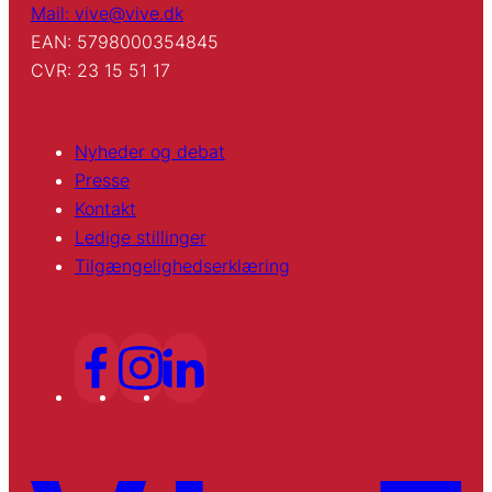
Mail: vive@vive.dk
EAN: 5798000354845
CVR: 23 15 51 17
Nyheder og debat
Presse
Kontakt
Ledige stillinger
Tilgængelighedserklæring