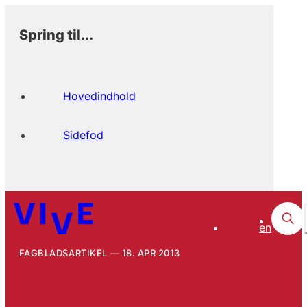
Spring til...
Hovedindhold
Sidefod
en
FAGBLADSARTIKEL
18. APR 2013