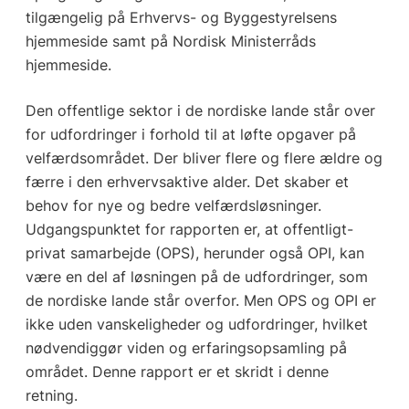
tilgængelig på Erhvervs- og Byggestyrelsens
hjemmeside samt på Nordisk Ministerråds
hjemmeside.
Den offentlige sektor i de nordiske lande står over
for udfordringer i forhold til at løfte opgaver på
velfærdsområdet. Der bliver flere og flere ældre og
færre i den erhvervsaktive alder. Det skaber et
behov for nye og bedre velfærdsløsninger.
Udgangspunktet for rapporten er, at offentligt-
privat samarbejde (OPS), herunder også OPI, kan
være en del af løsningen på de udfordringer, som
de nordiske lande står overfor. Men OPS og OPI er
ikke uden vanskeligheder og udfordringer, hvilket
nødvendiggør viden og erfaringsopsamling på
området. Denne rapport er et skridt i denne
retning.