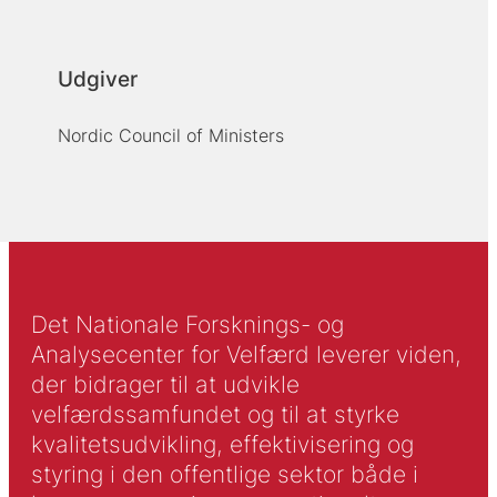
Udgiver
Nordic Council of Ministers
Det Nationale Forsknings- og
Analysecenter for Velfærd leverer viden,
der bidrager til at udvikle
velfærdssamfundet og til at styrke
kvalitetsudvikling, effektivisering og
styring i den offentlige sektor både i