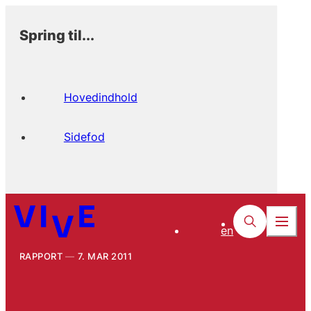
Spring til...
Hovedindhold
Sidefod
en
RAPPORT
7. MAR 2011