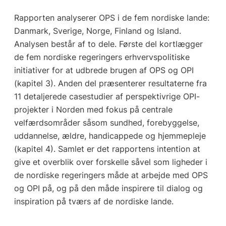
Rapporten analyserer OPS i de fem nordiske lande:
Danmark, Sverige, Norge, Finland og Island.
Analysen består af to dele. Første del kortlægger
de fem nordiske regeringers erhvervspolitiske
initiativer for at udbrede brugen af OPS og OPI
(kapitel 3). Anden del præsenterer resultaterne fra
11 detaljerede casestudier af perspektivrige OPI-
projekter i Norden med fokus på centrale
velfærdsområder såsom sundhed, forebyggelse,
uddannelse, ældre, handicappede og hjemmepleje
(kapitel 4). Samlet er det rapportens intention at
give et overblik over forskelle såvel som ligheder i
de nordiske regeringers måde at arbejde med OPS
og OPI på, og på den måde inspirere til dialog og
inspiration på tværs af de nordiske lande.