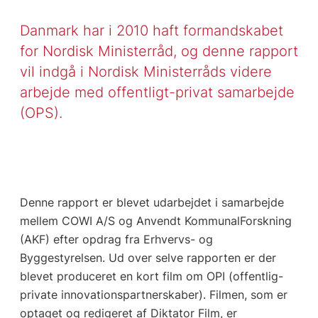
Danmark har i 2010 haft formandskabet
for Nordisk Ministerråd, og denne rapport
vil indgå i Nordisk Ministerråds videre
arbejde med offentligt-privat samarbejde
(OPS).
Denne rapport er blevet udarbejdet i samarbejde
mellem COWI A/S og Anvendt KommunalForskning
(AKF) efter opdrag fra Erhvervs- og
Byggestyrelsen. Ud over selve rapporten er der
blevet produceret en kort film om OPI (offentlig-
private innovationspartnerskaber). Filmen, som er
optaget og redigeret af Diktator Film, er