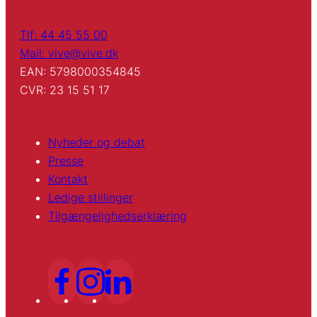
Tlf: 44 45 55 00
Mail: vive@vive.dk
EAN: 5798000354845
CVR: 23 15 51 17
Nyheder og debat
Presse
Kontakt
Ledige stillinger
Tilgængelighedserklæring