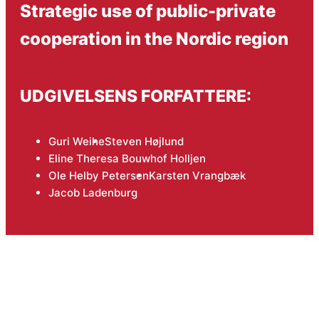
Strategic use of public-private
cooperation in the Nordic region
UDGIVELSENS FORFATTERE:
Guri Weihe
Steven Højlund
Eline Theresa Bouwhof Holljen
Ole Helby Petersen
Karsten Vrangbæk
Jacob Ladenburg