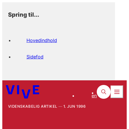
Spring til...
Hovedindhold
Sidefod
en
VIDENSKABELIG ARTIKEL
1. JUN 1996