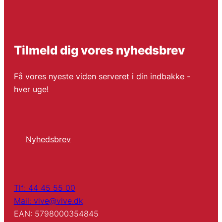
Tilmeld dig vores nyhedsbrev
Få vores nyeste viden serveret i din indbakke -
hver uge!
Nyhedsbrev
Tlf: 44 45 55 00
Mail: vive@vive.dk
EAN: 5798000354845