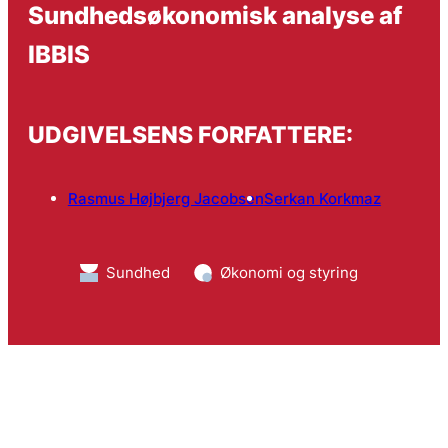
Sundhedsøkonomisk analyse af
IBBIS
UDGIVELSENS FORFATTERE:
Rasmus Højbjerg Jacobsen
Serkan Korkmaz
Sundhed
Økonomi og styring