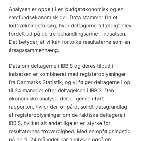
Analysen er opdelt i en budgetøkonomisk og en
samfundsøkonomisk del. Data stammer fra et
lodtrækningsforsøg, hvor deltagerne tilfældigt blev
fordelt ud på de tre behandlingsarme i indsatsen.
Det betyder, at vi kan fortolke resultaterne som en
årsagssammenhæng.
Data om deltagerne i IBBIS og deres tilbud i
indsatsen er kombineret med registeroplysninger
fra Danmarks Statistik, og vi følger deltagerne i op
til 24 måneder efter deltagelsen i IBBIS. Den
økonomiske analyse, der er gennemført i
rapporten, hviler derfor på et solidt datagrundlag
af registeroplysninger om de faktiske deltagere i
IBBIS, hvilket alt andet lige er en styrke for
resultaternes troværdighed. Med en opfølgningstid
på op til 24 måneder har analysen også en