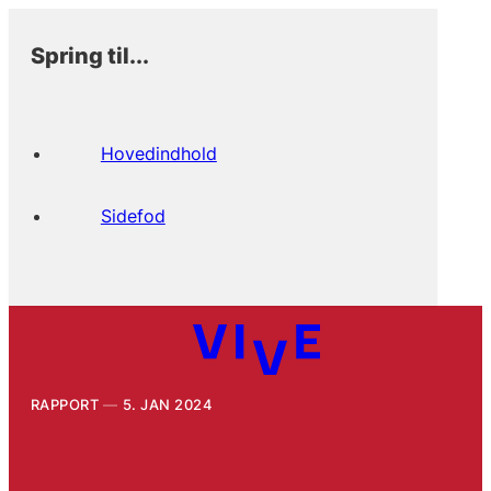
Spring til...
Hovedindhold
Sidefod
RAPPORT
5. JAN 2024