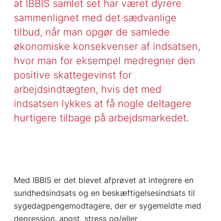
at IBBIS samlet set har været dyrere
sammenlignet med det sædvanlige
tilbud, når man opgør de samlede
økonomiske konsekvenser af indsatsen,
hvor man for eksempel medregner den
positive skattegevinst for
arbejdsindtægten, hvis det med
indsatsen lykkes at få nogle deltagere
hurtigere tilbage på arbejdsmarkedet.
Med IBBIS er det blevet afprøvet at integrere en
sundhedsindsats og en beskæftigelses­indsats til
sygedagpengemodtagere, der er sygemeldte med
depression, angst, stress og/eller