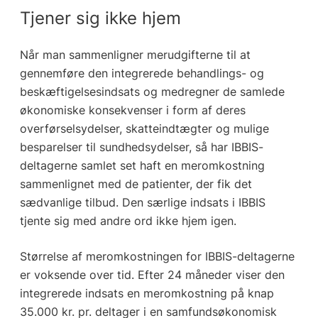
Tjener sig ikke hjem
Når man sammenligner merudgifterne til at
gennemføre den integrerede behandlings- og
beskæftigelsesindsats og medregner de samlede
økonomiske konsekvenser i form af deres
overførselsydelser, skatteindtægter og mulige
besparelser til sundhedsydelser, så har IBBIS-
deltagerne samlet set haft en meromkostning
sammenlignet med de patienter, der fik det
sædvanlige tilbud. Den særlige indsats i IBBIS
tjente sig med andre ord ikke hjem igen.
Størrelse af meromkostningen for IBBIS-deltagerne
er voksende over tid. Efter 24 måneder viser den
integrerede indsats en meromkostning på knap
35.000 kr. pr. deltager i en samfundsøkonomisk