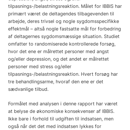
tilpasnings-/belastningsreaktion. Målet for IBBIS har
primært været de deltagendes tilbagevenden til
arbejde, deres trivsel og nogle sygdomsspecifikke
effektmål – altså nogle fastsatte mål for forbedring
af deltagernes sygdomsmæssige situation. Studiet
omfatter to randomiserede kontrollerede forsøg,
hvor det ene er målrettet personer med angst
og/eller depression, og det andet er målrettet
personer med stress og/eller
tilpasnings-/belastningsreaktion. Hvert forsøg har
tre behandlingsarme, hvoraf den ene er det
sædvanlige tilbud.
Formålet med analysen i denne rapport har været
at belyse de økonomiske konsekvenser af IBBIS.
Ikke bare i forhold til udgiften til indsatsen, men
også når det det med indsatsen lykkes for