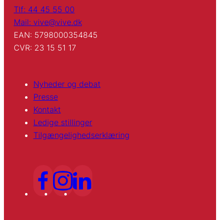
Tlf: 44 45 55 00
Mail: vive@vive.dk
EAN: 5798000354845
CVR: 23 15 51 17
Nyheder og debat
Presse
Kontakt
Ledige stillinger
Tilgængelighedserklæring