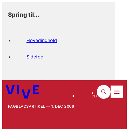
Spring til...
Hovedindhold
Sidefod
en
FAGBLADSARTIKEL
1. DEC 2006