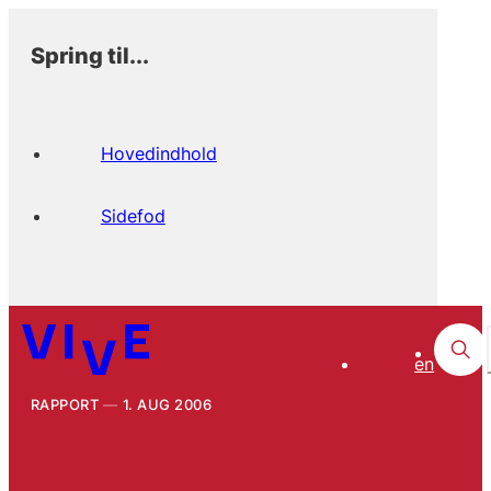
Spring til...
Hovedindhold
Sidefod
en
RAPPORT
1. AUG 2006