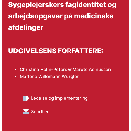
Sygeplejerskers fagidentitet og
arbejdsopgaver på medicinske
afdelinger
UDGIVELSENS FORFATTERE:
Christina Holm-Petersen
Marete Asmussen
Marlene Willemann Würgler
Ledelse og implementering
Sundhed