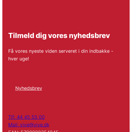
Tilmeld dig vores nyhedsbrev
Få vores nyeste viden serveret i din indbakke -
hver uge!
Nyhedsbrev
Tlf: 44 45 55 00
Mail: vive@vive.dk