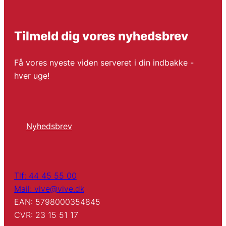
Tilmeld dig vores nyhedsbrev
Få vores nyeste viden serveret i din indbakke -
hver uge!
Nyhedsbrev
Tlf: 44 45 55 00
Mail: vive@vive.dk
EAN: 5798000354845
CVR: 23 15 51 17