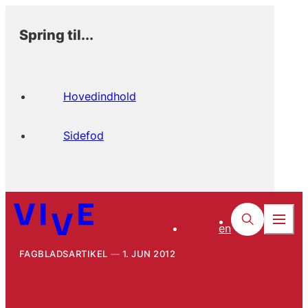
Spring til...
Hovedindhold
Sidefod
en
FAGBLADSARTIKEL
1. JUN 2012