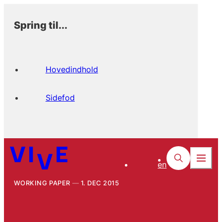
Spring til...
Hovedindhold
Sidefod
en
WORKING PAPER
1. DEC 2015