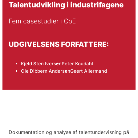
Talentudvikling i industrifagene
Fem casestudier i CoE
UDGIVELSENS FORFATTERE:
Kjeld Sten Iversen
Peter Koudahl
Ole Dibbern Andersen
Geert Allermand
Dokumentation og analyse af talentundervisning på