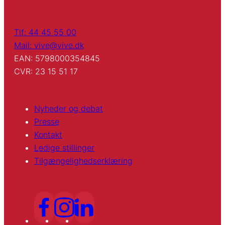
Tlf: 44 45 55 00
Mail: vive@vive.dk
EAN: 5798000354845
CVR: 23 15 51 17
Nyheder og debat
Presse
Kontakt
Ledige stillinger
Tilgængelighedserklæring