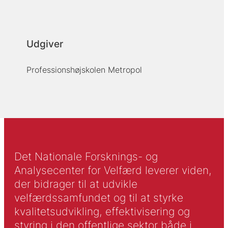
Udgiver
Professionshøjskolen Metropol
Det Nationale Forsknings- og
Analysecenter for Velfærd leverer viden,
der bidrager til at udvikle
velfærdssamfundet og til at styrke
kvalitetsudvikling, effektivisering og
styring i den offentlige sektor både i