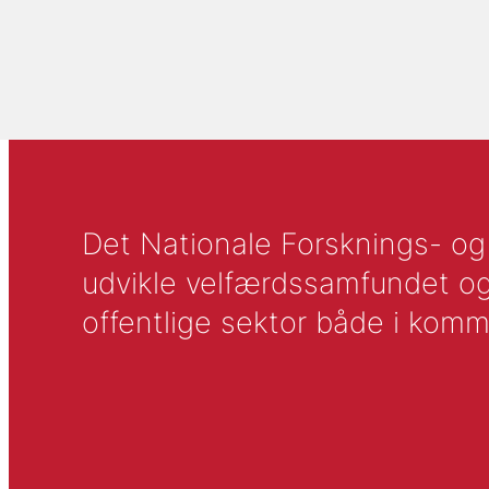
Det Nationale Forsknings- og A
udvikle velfærdssamfundet og ti
offentlige sektor både i komm