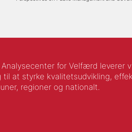
nalysecenter for Velfærd leverer vid
l at styrke kvalitetsudvikling, effek
uner, regioner og nationalt.