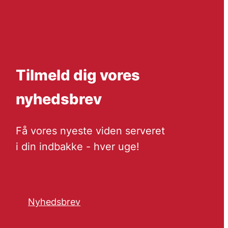
Tilmeld dig vores
nyhedsbrev
Få vores nyeste viden serveret
i din indbakke - hver uge!
Nyhedsbrev