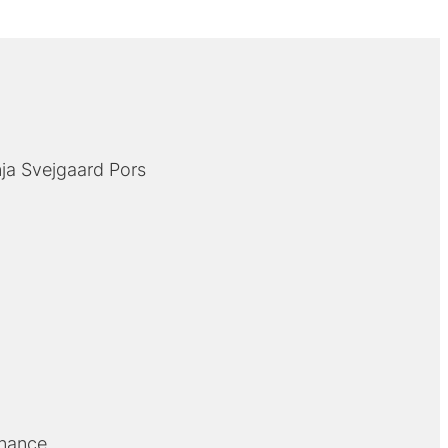
ja Svejgaard Pors
rnance