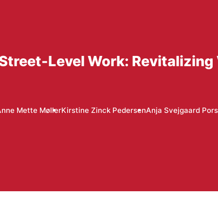
Street-Level Work: Revitalizing 
nne Mette Møller
Kirstine Zinck Pedersen
Anja Svejgaard Pors