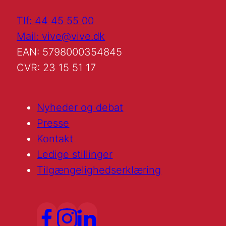
Tlf: 44 45 55 00
Mail: vive@vive.dk
EAN: 5798000354845
CVR: 23 15 51 17
Nyheder og debat
Presse
Kontakt
Ledige stillinger
Tilgængelighedserklæring