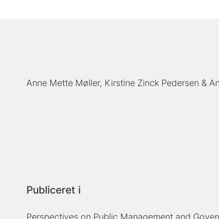
Anne Mette Møller
Kirstine Zinck Pedersen
An
Publiceret i
Perspectives on Public Management and Gove