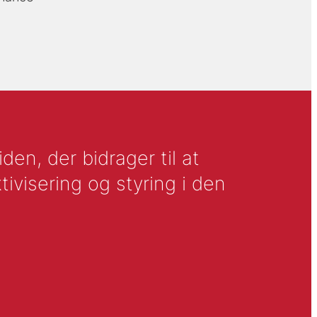
en, der bidrager til at
tivisering og styring i den