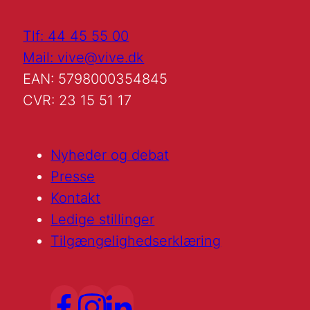
Tlf: 44 45 55 00
Mail: vive@vive.dk
EAN: 5798000354845
CVR: 23 15 51 17
Nyheder og debat
Presse
Kontakt
Ledige stillinger
Tilgængelighedserklæring