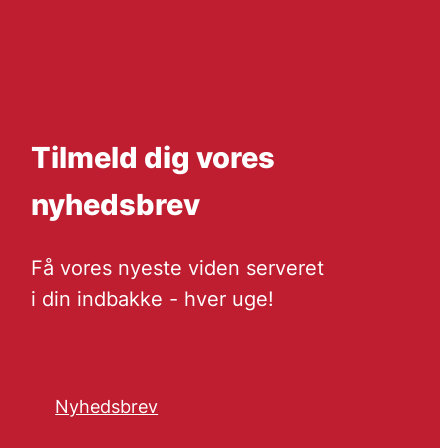
Tilmeld dig vores
nyhedsbrev
Få vores nyeste viden serveret
i din indbakke - hver uge!
Nyhedsbrev