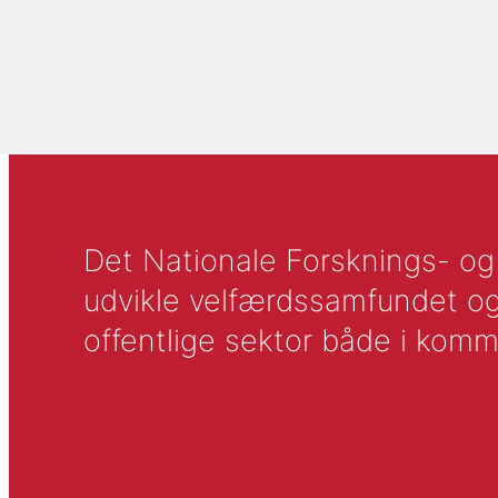
Det Nationale Forsknings- og A
udvikle velfærdssamfundet og ti
offentlige sektor både i komm