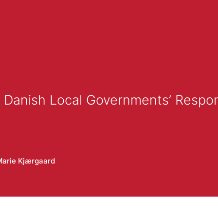
ect Danish Local Governments’ Respo
Marie Kjærgaard