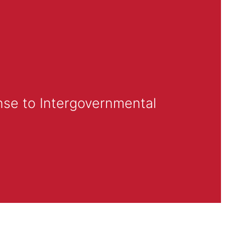
nse to Intergovernmental 