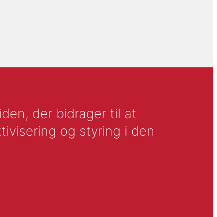
en, der bidrager til at
tivisering og styring i den