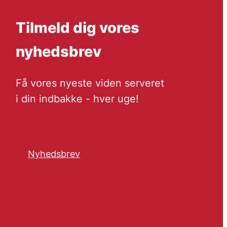
Tilmeld dig vores
nyhedsbrev
Få vores nyeste viden serveret
i din indbakke - hver uge!
Nyhedsbrev