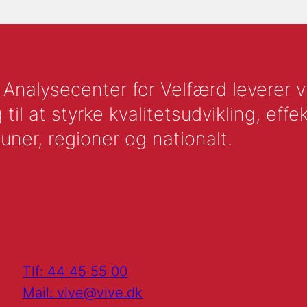
nalysecenter for Velfærd leverer vid
l at styrke kvalitetsudvikling, effek
uner, regioner og nationalt.
Tlf: 44 45 55 00
Mail: vive@vive.dk