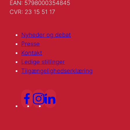
EAN: 5798000354845
CVR: 23 15 51 17
Nyheder og debat
Presse
Kontakt
Ledige stillinger
Tilgængelighedserklæring