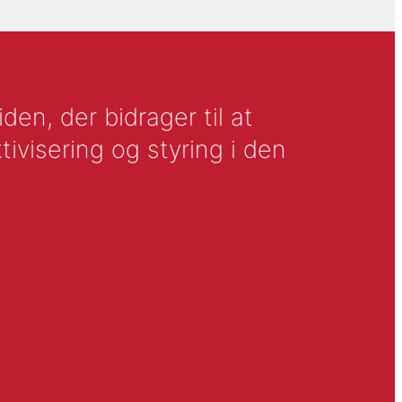
en, der bidrager til at
tivisering og styring i den