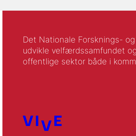
Det Nationale Forsknings- og A
udvikle velfærdssamfundet og ti
offentlige sektor både i komm