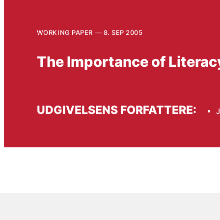
WORKING PAPER
8. SEP 2005
The Importance of Litera
UDGIVELSENS FORFATTERE:
J