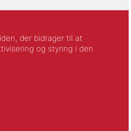
en, der bidrager til at
tivisering og styring i den