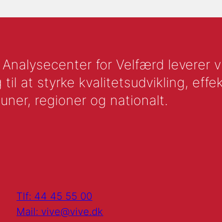
nalysecenter for Velfærd leverer vid
l at styrke kvalitetsudvikling, effek
uner, regioner og nationalt.
Tlf: 44 45 55 00
Mail: vive@vive.dk