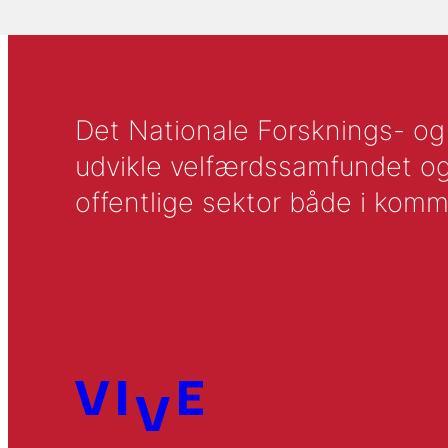
Det Nationale Forsknings- og A
udvikle velfærdssamfundet og ti
offentlige sektor både i komm