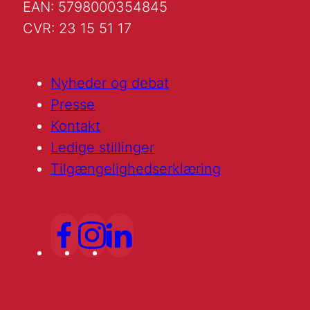
EAN: 5798000354845
CVR: 23 15 51 17
Nyheder og debat
Presse
Kontakt
Ledige stillinger
Tilgængelighedserklæring