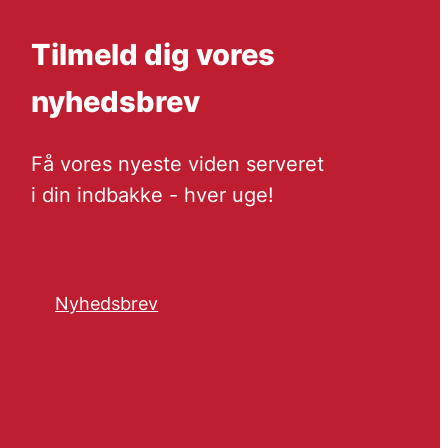
Tilmeld dig vores
nyhedsbrev
Få vores nyeste viden serveret
i din indbakke - hver uge!
Nyhedsbrev