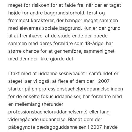
meget for risikoen for at falde fra, når der er taget
højde for andre baggrundsforhold, først og
fremmest karakterer, der hænger meget sammen
med elevernes sociale baggrund. Kun er der grund
til at fremhæve, at de studerende der boede
sammen med deres forældre som 18-årige, har
større chance for at gennemføre, sammenlignet
med dem der ikke gjorde det.
I takt med at uddannelsesniveauet i samfundet er
steget, ser vi også, at flere af dem der i 2007
starter på en professionsbacheloruddannelse inden
for de enkelte fokusuddannelser, har forældre med
en mellemlang (herunder
professionsbacheloruddannelserne) eller lang
videregående uddannelse. Blandt dem der
påbegyndte pædagoguddannelsen i 2007, havde