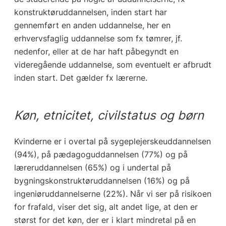
konstruktøruddannelsen, inden start har
gennemført en anden uddannelse, her en
erhvervsfaglig uddannelse som fx tømrer, jf.
nedenfor, eller at de har haft påbegyndt en
videregående uddannelse, som eventuelt er afbrudt
inden start. Det gælder fx lærerne.
Køn, etnicitet, civilstatus og børn
Kvinderne er i overtal på sygeplejerskeuddannelsen
(94%), på pædagoguddannelsen (77%) og på
læreruddannelsen (65%) og i undertal på
bygningskonstruktøruddannelsen (16%) og på
ingeniøruddannelserne (22%). Når vi ser på risikoen
for frafald, viser det sig, alt andet lige, at den er
størst for det køn, der er i klart mindretal på en