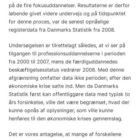
på de fire fokusuddannelser. Resultaterne er derfor
løbende givet videre undervejs og på tidspunktet
for denne proces, var de senest opnåelige
registerdata fra Danmarks Statistik fra 2008.
Undersøgelsen er tilrettelagt således, at vi ser på
tilgangen til professionsuddannelserne i perioden
fra 2000 til 2007, mens de færdiguddannedes
beskæftigelsesstatus vedrører 2008. Med denne
afgrænsning omfatter data ikke perioden, efter den
økonomiske krise satte ind. Men da Danmarks
Statistik først kan offentliggøre data med typisk to
års forsinkelse, ville det være begrænset, hvad der
kunne opnås af oplysninger, som ville kunne
henføres til den økonomiske krises gennemslag.
Det er vores antagelse, at mange af forskellene