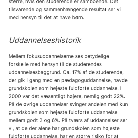
større, hvis den studerende er samboende. Det
tilsvarende og sammenhængende resultat ser vi
med hensyn til det at have børn.
Uddannelseshistorik
Mellem fokusuddannelserne ses betydelige
forskelle med hensyn til de studerendes
uddannelsesbaggrund. Ca. 17% af de studerende,
der gik i gang med en pædagoguddannelse, havde
grundskolen som højeste fuldførte uddannelse. I
2000 var det væsentligt højere, nemlig godt 22%.
På de øvrige uddannelser svinger andelen med kun
grundskolen som højeste fuldførte uddannelse
mellem godt 2 og 6%. På tværs af uddannelser ser
vi, at de der alene har grundskolen som højeste
fuldførte uddannelse, har en større risiko for at