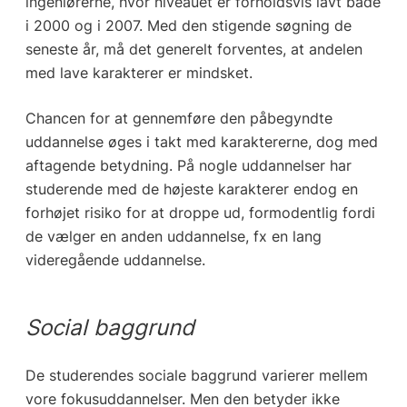
ingeniørerne, hvor niveauet er forholdsvis lavt både
i 2000 og i 2007. Med den stigende søgning de
seneste år, må det generelt forventes, at andelen
med lave karakterer er mindsket.
Chancen for at gennemføre den påbegyndte
uddannelse øges i takt med karaktererne, dog med
aftagende betydning. På nogle uddannelser har
studerende med de højeste karakterer endog en
forhøjet risiko for at droppe ud, formodentlig fordi
de vælger en anden uddannelse, fx en lang
videregående uddannelse.
Social baggrund
De studerendes sociale baggrund varierer mellem
vore fokusuddannelser. Men den betyder ikke