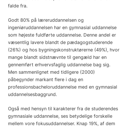
falde fra.
Godt 80% på læreruddannelsen og
ingeniøruddannelsen har en gymnasial uddannelse
som højeste fuldførte uddannelse. Denne andel er
væsentlig lavere blandt de pædagogstuderende
(26%) og hos bygningskonstruktørerne (49%), hvor
mange blandt sidstnævnte til gengæld har en
gennemført erhvervsfaglig uddannelse bag sig.
Men sammenlignet med tidligere (2000)
påbegynder markant flere i dag en
professionsbacheloruddannelse med en gymnasial
uddannelsesbaggrund.
Også med hensyn til karakterer fra de studerendes
gymnasiale uddannelse, ses betydelige forskelle
mellem vore fokusuddannelser. Knap 19%, af dem