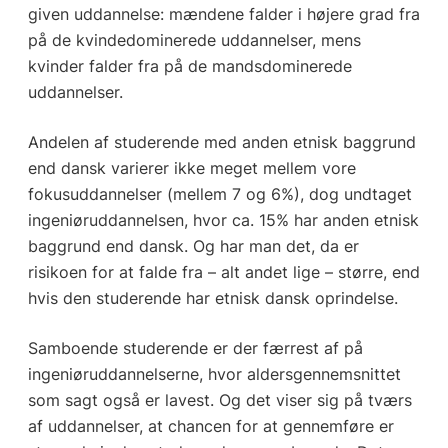
given uddannelse: mændene falder i højere grad fra
på de kvindedominerede uddannelser, mens
kvinder falder fra på de mandsdominerede
uddannelser.
Andelen af studerende med anden etnisk baggrund
end dansk varierer ikke meget mellem vore
fokusuddannelser (mellem 7 og 6%), dog undtaget
ingeniøruddannelsen, hvor ca. 15% har anden etnisk
baggrund end dansk. Og har man det, da er
risikoen for at falde fra – alt andet lige – større, end
hvis den studerende har etnisk dansk oprindelse.
Samboende studerende er der færrest af på
ingeniøruddannelserne, hvor aldersgennemsnittet
som sagt også er lavest. Og det viser sig på tværs
af uddannelser, at chancen for at gennemføre er