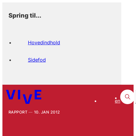
Spring til...
Hovedindhold
Sidefod
en
RAPPORT
10. JAN 2012