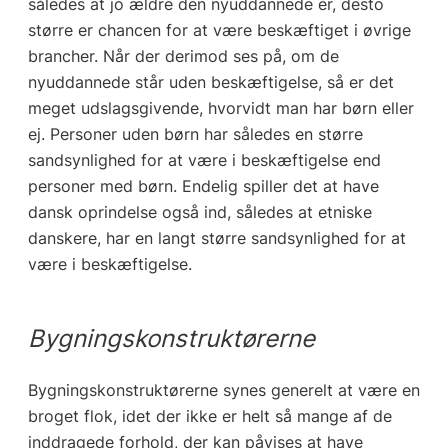
således at jo ældre den nyuddannede er, desto
større er chancen for at være beskæftiget i øvrige
brancher. Når der derimod ses på, om de
nyuddannede står uden beskæftigelse, så er det
meget udslagsgivende, hvorvidt man har børn eller
ej. Personer uden børn har således en større
sandsynlighed for at være i beskæftigelse end
personer med børn. Endelig spiller det at have
dansk oprindelse også ind, således at etniske
danskere, har en langt større sandsynlighed for at
være i beskæftigelse.
Bygningskonstruktørerne
Bygningskonstruktørerne synes generelt at være en
broget flok, idet der ikke er helt så mange af de
inddragede forhold, der kan påvises at have