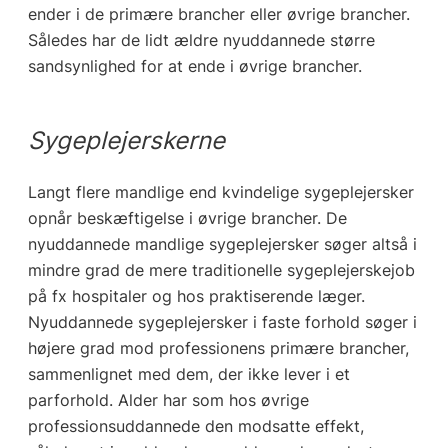
ender i de primære brancher eller øvrige brancher.
Således har de lidt ældre nyuddannede større
sandsynlighed for at ende i øvrige brancher.
Sygeplejerskerne
Langt flere mandlige end kvindelige sygeplejersker
opnår beskæftigelse i øvrige brancher. De
nyuddannede mandlige sygeplejersker søger altså i
mindre grad de mere traditionelle sygeplejerskejob
på fx hospitaler og hos praktiserende læger.
Nyuddannede sygeplejersker i faste forhold søger i
højere grad mod professionens primære brancher,
sammenlignet med dem, der ikke lever i et
parforhold. Alder har som hos øvrige
professionsuddannede den modsatte effekt,