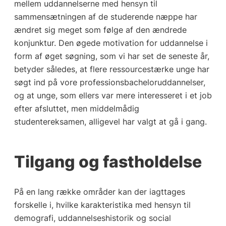
mellem uddannelserne med hensyn til
sammensætningen af de studerende næppe har
ændret sig meget som følge af den ændrede
konjunktur. Den øgede motivation for uddannelse i
form af øget søgning, som vi har set de seneste år,
betyder således, at flere ressourcestærke unge har
søgt ind på vore professionsbacheloruddannelser,
og at unge, som ellers var mere interesseret i et job
efter afsluttet, men middelmådig
studentereksamen, alligevel har valgt at gå i gang.
Tilgang og fastholdelse
På en lang række områder kan der iagttages
forskelle i, hvilke karakteristika med hensyn til
demografi, uddannelseshistorik og social