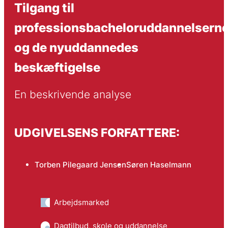
Tilgang til
professionsbacheloruddannelsern
og de nyuddannedes
beskæftigelse
En beskrivende analyse
UDGIVELSENS FORFATTERE:
Torben Pilegaard Jensen
Søren Haselmann
Arbejdsmarked
Dagtilbud, skole og uddannelse