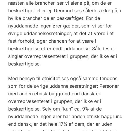
næsten alle brancher, ser vi alene på, om de er
beskæftiget eller ej. Derimod ses således ikke på, i
hvilke brancher de er beskæftiget. For de
nyuddannede ingeniører gælder, som vi ser for
øvrige uddannelsesretninger, at det at være i et
fast forhold, øger chancen for at være i
beskæftigelse efter endt uddannelse. Således er
singler overrepræsenteret i gruppen, der ikke er i
beskæftigelse.
Med hensyn til etnicitet ses også samme tendens
som for de øvrige uddannelsesretninger: Personer
med anden etnisk baggrund end dansk er
overrepræsenteret i gruppen, der ikke er i
beskæftigelse. Selv om ”kun” ca. 9% af de
nyuddannede ingeniører har anden etnisk baggrund
end dansk, er det hele 17% af dem, der er uden