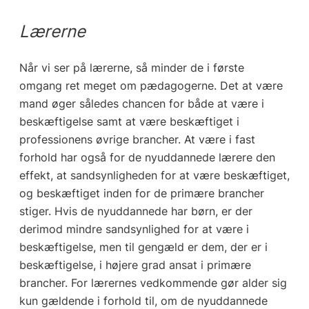
Lærerne
Når vi ser på lærerne, så minder de i første
omgang ret meget om pædagogerne. Det at være
mand øger således chancen for både at være i
beskæftigelse samt at være beskæftiget i
professionens øvrige brancher. At være i fast
forhold har også for de nyuddannede lærere den
effekt, at sandsynligheden for at være beskæftiget,
og beskæftiget inden for de primære brancher
stiger. Hvis de nyuddannede har børn, er der
derimod mindre sandsynlighed for at være i
beskæftigelse, men til gengæld er dem, der er i
beskæftigelse, i højere grad ansat i primære
brancher. For lærernes vedkommende gør alder sig
kun gældende i forhold til, om de nyuddannede