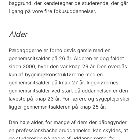
baggrund, der kendetegner de studerende, der går
i gang på vore fire fokusuddannelser.
Alder
Pædagogerne er forholdsvis gamle med en
gennemsnitsalder på 26 år. Alderen er dog faldet
siden 2000, hvor den var knap 29 år. Den overgås
kun af bygningskonstruktørerne med en
gennemsnitsalder på knap 27 år. Ingeniørernes
gennemsnitsalder ved start på uddannelsen er den
laveste på knap 23 år. For lærere og sygeplejersker
ligger gennemsnitsalderen på knap 25 år.
Den høje alder, for mange af dem der påbegynder
en professionsbacheloruddannelse, kan skyldes, at
de studerende på nogle af uddannelserne, fx