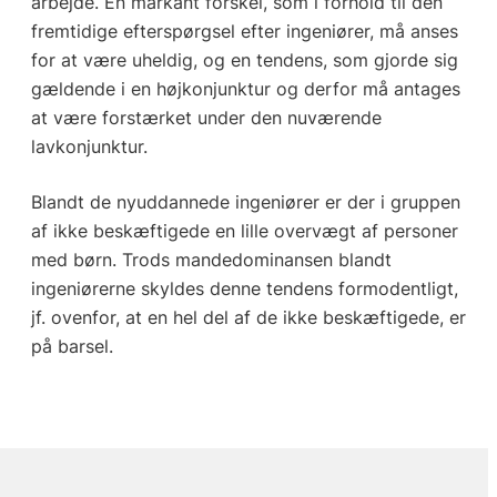
arbejde. En markant forskel, som i forhold til den
fremtidige efterspørgsel efter ingeniører, må anses
for at være uheldig, og en tendens, som gjorde sig
gældende i en højkonjunktur og derfor må antages
at være forstærket under den nuværende
lavkonjunktur.
Blandt de nyuddannede ingeniører er der i gruppen
af ikke beskæftigede en lille overvægt af personer
med børn. Trods mandedominansen blandt
ingeniørerne skyldes denne tendens formodentligt,
jf. ovenfor, at en hel del af de ikke beskæftigede, er
på barsel.