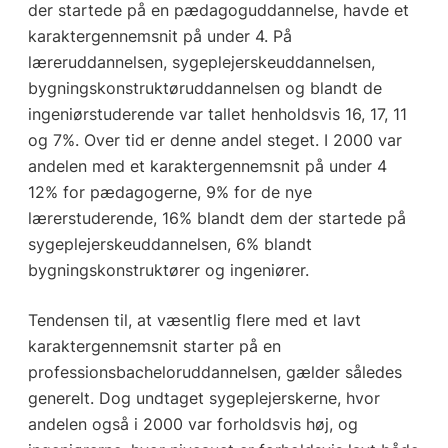
der startede på en pædagoguddannelse, havde et
karaktergennemsnit på under 4. På
læreruddannelsen, sygeplejerskeuddannelsen,
bygningskonstruktøruddannelsen og blandt de
ingeniørstuderende var tallet henholdsvis 16, 17, 11
og 7%. Over tid er denne andel steget. I 2000 var
andelen med et karaktergennemsnit på under 4
12% for pædagogerne, 9% for de nye
lærerstuderende, 16% blandt dem der startede på
sygeplejerskeuddannelsen, 6% blandt
bygningskonstruktører og ingeniører.
Tendensen til, at væsentlig flere med et lavt
karaktergennemsnit starter på en
professionsbacheloruddannelsen, gælder således
generelt. Dog undtaget sygeplejerskerne, hvor
andelen også i 2000 var forholdsvis høj, og