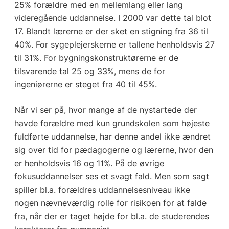
25% forældre med en mellemlang eller lang
videregående uddannelse. I 2000 var dette tal blot
17. Blandt lærerne er der sket en stigning fra 36 til
40%. For sygeplejerskerne er tallene henholdsvis 27
til 31%. For bygningskonstruktørerne er de
tilsvarende tal 25 og 33%, mens de for
ingeniørerne er steget fra 40 til 45%.
Når vi ser på, hvor mange af de nystartede der
havde forældre med kun grundskolen som højeste
fuldførte uddannelse, har denne andel ikke ændret
sig over tid for pædagogerne og lærerne, hvor den
er henholdsvis 16 og 11%. På de øvrige
fokusuddannelser ses et svagt fald. Men som sagt
spiller bl.a. forældres uddannelsesniveau ikke
nogen nævneværdig rolle for risikoen for at falde
fra, når der er taget højde for bl.a. de studerendes