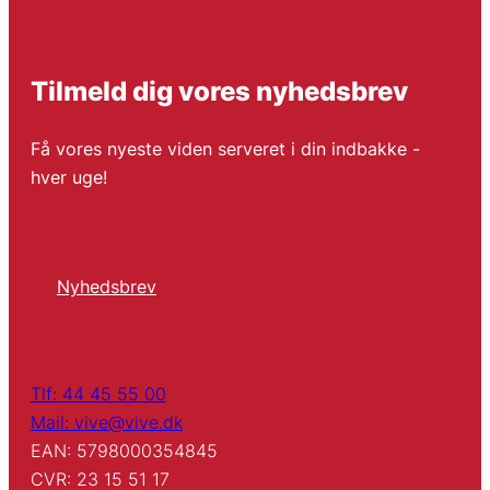
Tilmeld dig vores nyhedsbrev
Få vores nyeste viden serveret i din indbakke -
hver uge!
Nyhedsbrev
Tlf: 44 45 55 00
Mail: vive@vive.dk
EAN: 5798000354845
CVR: 23 15 51 17