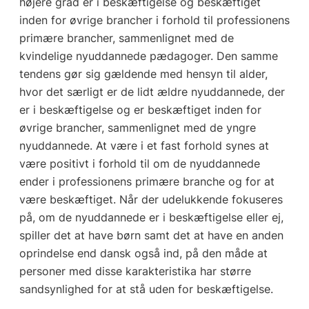
højere grad er i beskæftigelse og beskæftiget
inden for øvrige brancher i forhold til professionens
primære brancher, sammenlignet med de
kvindelige nyuddannede pædagoger. Den samme
tendens gør sig gældende med hensyn til alder,
hvor det særligt er de lidt ældre nyuddannede, der
er i beskæftigelse og er beskæftiget inden for
øvrige brancher, sammenlignet med de yngre
nyuddannede. At være i et fast forhold synes at
være positivt i forhold til om de nyuddannede
ender i professionens primære branche og for at
være beskæftiget. Når der udelukkende fokuseres
på, om de nyuddannede er i beskæftigelse eller ej,
spiller det at have børn samt det at have en anden
oprindelse end dansk også ind, på den måde at
personer med disse karakteristika har større
sandsynlighed for at stå uden for beskæftigelse.