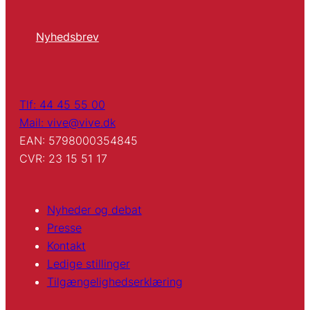
Nyhedsbrev
Tlf: 44 45 55 00
Mail: vive@vive.dk
EAN: 5798000354845
CVR: 23 15 51 17
Nyheder og debat
Presse
Kontakt
Ledige stillinger
Tilgængelighedserklæring