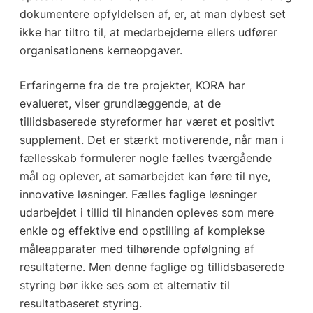
dokumentere opfyldelsen af, er, at man dybest set
ikke har tiltro til, at medarbejderne ellers udfører
organisationens kerneopgaver.
Erfaringerne fra de tre projekter, KORA har
evalueret, viser grundlæggende, at de
tillidsbaserede styreformer har været et positivt
supplement. Det er stærkt motiverende, når man i
fællesskab formulerer nogle fælles tværgående
mål og oplever, at samarbejdet kan føre til nye,
innovative løsninger. Fælles faglige løsninger
udarbejdet i tillid til hinanden opleves som mere
enkle og effektive end opstilling af komplekse
måleapparater med tilhørende opfølgning af
resultaterne. Men denne faglige og tillidsbaserede
styring bør ikke ses som et alternativ til
resultatbaseret styring.