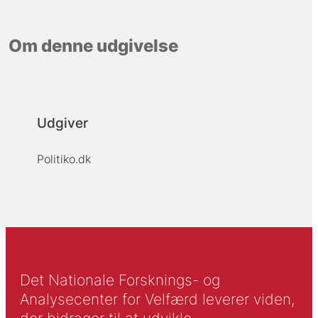
Om denne udgivelse
Udgiver
Politiko.dk
Det Nationale Forsknings- og
Analysecenter for Velfærd leverer viden,