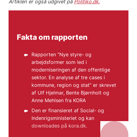
Artiklen er også udgivet på
Politiko.dk.
Fakta om rapporten
Rapporten ”Nye styre- og
arbejdsformer som led i
moderniseringen af den offentlige
sektor. En analyse af tre cases i
kommune, region og stat” er skrevet
af Ulf Hjelmar, Bente Bjørnholt og
Anne Mehlsen fra KORA
Den er finansieret af Social- og
Indenrigsministeriet og kan
downloades på kora.dk.