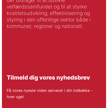
der bidrager til at udvikle
velfærdssamfundet og til at styrke
kvalitetsudvikling, effektivisering og
styring i den offentlige sektor både i
kommuner, regioner og nationalt.
Tilmeld dig vores nyhedsbrev
Få vores nyeste viden serveret i din indbakke -
hver uge!