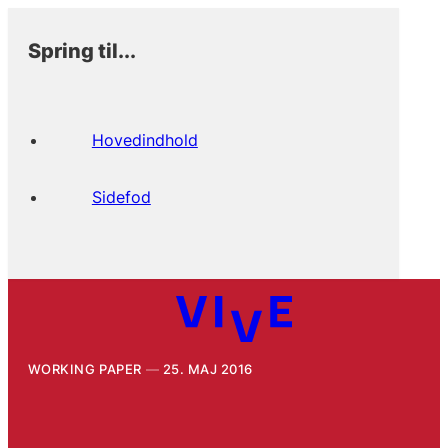
Spring til...
Hovedindhold
Sidefod
WORKING PAPER
25. MAJ 2016