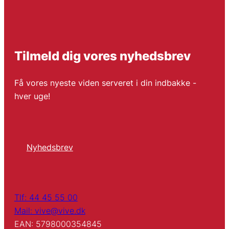
Tilmeld dig vores nyhedsbrev
Få vores nyeste viden serveret i din indbakke -
hver uge!
Nyhedsbrev
Tlf: 44 45 55 00
Mail: vive@vive.dk
EAN: 5798000354845