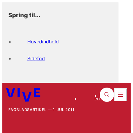
Spring til...
Hovedindhold
Sidefod
en
FAGBLADSARTIKEL
1. JUL 2011