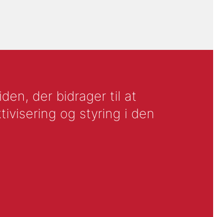
en, der bidrager til at
tivisering og styring i den