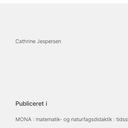
Cathrine Jespersen
Publiceret i
MONA : matematik- og naturfagsdidaktik : tidsskr