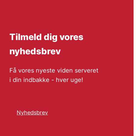
Tilmeld dig vores
nyhedsbrev
Få vores nyeste viden serveret
i din indbakke - hver uge!
Nyhedsbrev