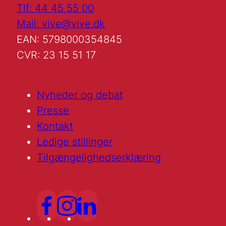
Tlf: 44 45 55 00
Mail: vive@vive.dk
EAN: 5798000354845
CVR: 23 15 51 17
Nyheder og debat
Presse
Kontakt
Ledige stillinger
Tilgængelighedserklæring