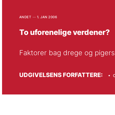
ANDET
1. JAN 2006
To uforenelige verdener?
Faktorer bag drege og pigers
UDGIVELSENS FORFATTERE:
C