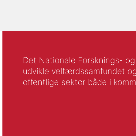
Det Nationale Forsknings- og A
udvikle velfærdssamfundet og ti
offentlige sektor både i komm