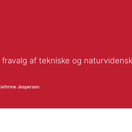
 fravalg af tekniske og naturvidens
athrine Jespersen