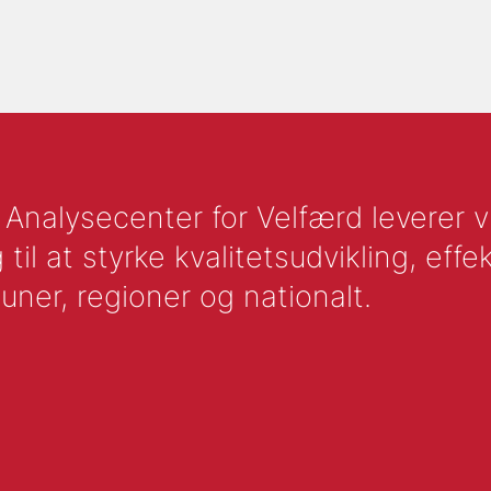
nalysecenter for Velfærd leverer vid
l at styrke kvalitetsudvikling, effek
uner, regioner og nationalt.