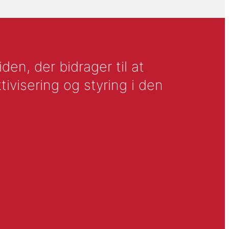
en, der bidrager til at
tivisering og styring i den