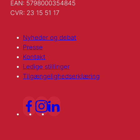
EAN: 5798000354845
CVR: 23 15 51 17
Nyheder og debat
Presse
Kontakt
Ledige stillinger
Tilgængelighedserklæring