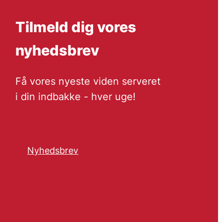
Tilmeld dig vores
nyhedsbrev
Få vores nyeste viden serveret
i din indbakke - hver uge!
Nyhedsbrev