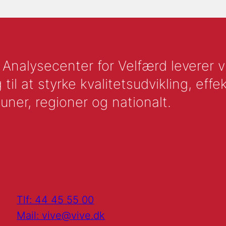
nalysecenter for Velfærd leverer vid
l at styrke kvalitetsudvikling, effek
uner, regioner og nationalt.
Tlf: 44 45 55 00
Mail: vive@vive.dk