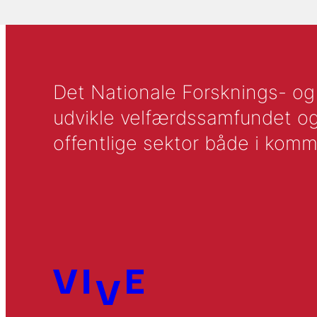
Det Nationale Forsknings- og A
udvikle velfærdssamfundet og ti
offentlige sektor både i komm