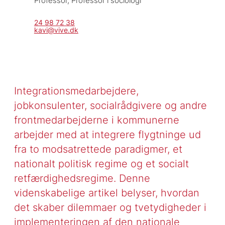
Professor, 
Professor i sociologi
24 98 72 38
kavi@vive.dk
Integrationsmedarbejdere,
jobkonsulenter, socialrådgivere og andre
frontmedarbejderne i kommunerne
arbejder med at integrere flygtninge ud
fra to modsatrettede paradigmer, et
nationalt politisk regime og et socialt
retfærdighedsregime. Denne
videnskabelige artikel belyser, hvordan
det skaber dilemmaer og tvetydigheder i
implementeringen af den nationale