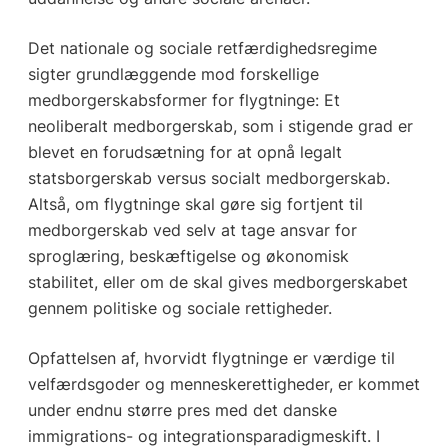
Det nationale og sociale retfærdighedsregime
sigter grundlæggende mod forskellige
medborgerskabsformer for flygtninge: Et
neoliberalt medborgerskab, som i stigende grad er
blevet en forudsætning for at opnå legalt
statsborgerskab versus socialt medborgerskab.
Altså, om flygtninge skal gøre sig fortjent til
medborgerskab ved selv at tage ansvar for
sproglæring, beskæftigelse og økonomisk
stabilitet, eller om de skal gives medborgerskabet
gennem politiske og sociale rettigheder.
Opfattelsen af, hvorvidt flygtninge er værdige til
velfærdsgoder og menneskerettigheder, er kommet
under endnu større pres med det danske
immigrations- og integrationsparadigmeskift. I