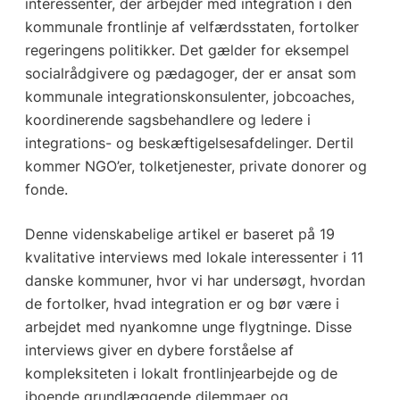
interessenter, der arbejder med integration i den
kommunale frontlinje af velfærdsstaten, fortolker
regeringens politikker. Det gælder for eksempel
socialrådgivere og pædagoger, der er ansat som
kommunale integrationskonsulenter, jobcoaches,
koordinerende sagsbehandlere og ledere i
integrations- og beskæftigelsesafdelinger. Dertil
kommer NGO’er, tolketjenester, private donorer og
fonde.
Denne videnskabelige artikel er baseret på 19
kvalitative interviews med lokale interessenter i 11
danske kommuner, hvor vi har undersøgt, hvordan
de fortolker, hvad integration er og bør være i
arbejdet med nyankomne unge flygtninge. Disse
interviews giver en dybere forståelse af
kompleksiteten i lokalt frontlinjearbejde og de
iboende grundlæggende dilemmaer og