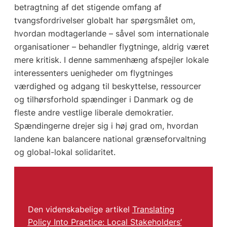
betragtning af det stigende omfang af
tvangsfordrivelser globalt har spørgsmålet om,
hvordan modtagerlande – såvel som internationale
organisationer – behandler flygtninge, aldrig været
mere kritisk. I denne sammenhæng afspejler lokale
interessenters uenigheder om flygtninges
værdighed og adgang til beskyttelse, ressourcer
og tilhørsforhold spændinger i Danmark og de
fleste andre vestlige liberale demokratier.
Spændingerne drejer sig i høj grad om, hvordan
landene kan balancere national grænseforvaltning
og global-lokal solidaritet.
Den videnskabelige artikel
Translating
Policy Into Practice: Local Stakeholders’