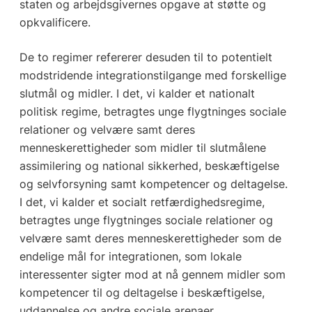
staten og arbejdsgivernes opgave at støtte og
opkvalificere.
De to regimer refererer desuden til to potentielt
modstridende integrationstilgange med forskellige
slutmål og midler. I det, vi kalder et nationalt
politisk regime, betragtes unge flygtninges sociale
relationer og velvære samt deres
menneskerettigheder som midler til slutmålene
assimilering og national sikkerhed, beskæftigelse
og selvforsyning samt kompetencer og deltagelse.
I det, vi kalder et socialt retfærdighedsregime,
betragtes unge flygtninges sociale relationer og
velvære samt deres menneskerettigheder som de
endelige mål for integrationen, som lokale
interessenter sigter mod at nå gennem midler som
kompetencer til og deltagelse i beskæftigelse,
uddannelse og andre sociale arenaer.