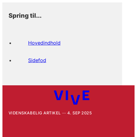
Spring til...
Hovedindhold
Sidefod
VIDENSKABELIG ARTIKEL
4. SEP 2025