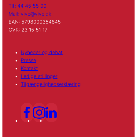
Tlf: 44 45 55 00
Mail: vive@vive.dk
EAN: 5798000354845
CVR: 23 15 51 17
Nyheder og debat
Presse
Kontakt
Ledige stillinger
Tilgængelighedserklæring