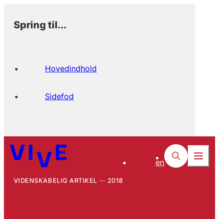
Spring til...
Hovedindhold
Sidefod
en
VIDENSKABELIG ARTIKEL
2018