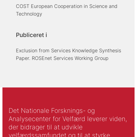
COST European Cooperation in Science and
Technology
Publiceret i
Exclusion from Services Knowledge Synthesis
Paper. ROSEnet Services Working Group
Det Nationale Forsknings- og
Analysecenter for Velfærd leverer viden,
der bidrager til at udvikle
velfærdssamfundet og til at styrke