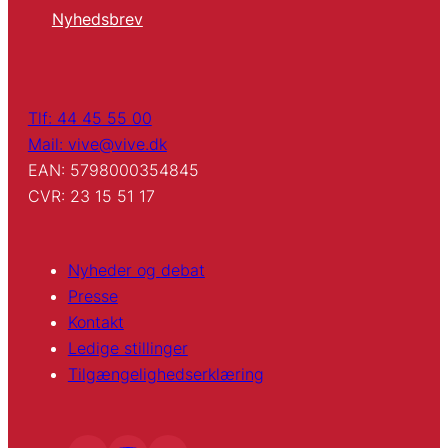
Nyhedsbrev
Tlf: 44 45 55 00
Mail: vive@vive.dk
EAN: 5798000354845
CVR: 23 15 51 17
Nyheder og debat
Presse
Kontakt
Ledige stillinger
Tilgængelighedserklæring