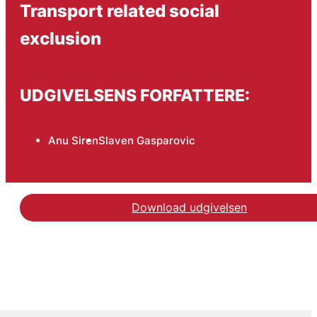
Transport related social
exclusion
UDGIVELSENS FORFATTERE:
Anu Siren
Slaven Gasparovic
Download udgivelsen