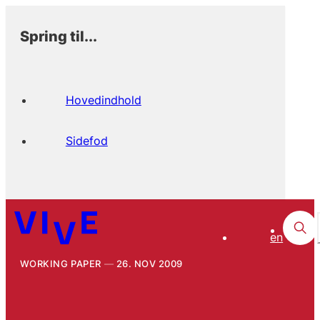
Spring til...
Hovedindhold
Sidefod
en
WORKING PAPER
26. NOV 2009