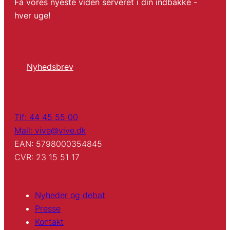
Få vores nyeste viden serveret i din indbakke -
hver uge!
Nyhedsbrev
Tlf: 44 45 55 00
Mail: vive@vive.dk
EAN: 5798000354845
CVR: 23 15 51 17
Nyheder og debat
Presse
Kontakt