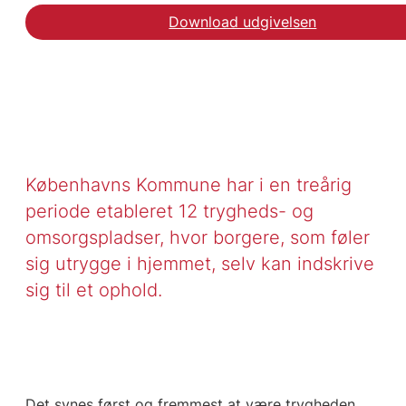
Download udgivelsen
Københavns Kommune har i en treårig
periode etableret 12 trygheds- og
omsorgspladser, hvor borgere, som føler
sig utrygge i hjemmet, selv kan indskrive
sig til et ophold.
Det synes først og fremmest at være trygheden