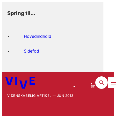
Spring til...
Hovedindhold
Sidefod
en
VIDENSKABELIG ARTIKEL
JUN 2013