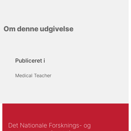
Om denne udgivelse
Publiceret i
Medical Teacher
Det Nationale Forsknings- og