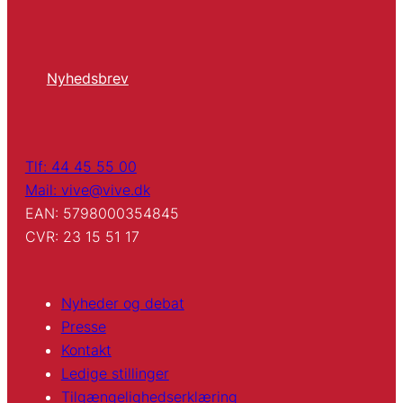
Nyhedsbrev
Tlf: 44 45 55 00
Mail: vive@vive.dk
EAN: 5798000354845
CVR: 23 15 51 17
Nyheder og debat
Presse
Kontakt
Ledige stillinger
Tilgængelighedserklæring