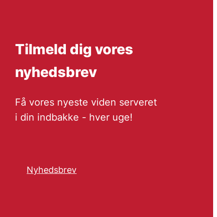
Tilmeld dig vores
nyhedsbrev
Få vores nyeste viden serveret
i din indbakke - hver uge!
Nyhedsbrev