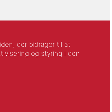
en, der bidrager til at
tivisering og styring i den