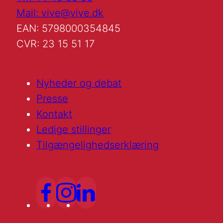
Mail: vive@vive.dk
EAN: 5798000354845
CVR: 23 15 51 17
Nyheder og debat
Presse
Kontakt
Ledige stillinger
Tilgængelighedserklæring