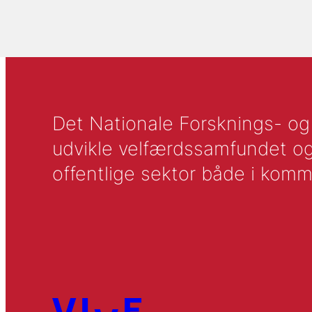
Det Nationale Forsknings- og A
udvikle velfærdssamfundet og ti
offentlige sektor både i komm