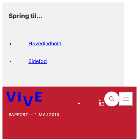
Spring til...
Hovedindhold
Sidefod
en
RAPPORT
1. MAJ 2013