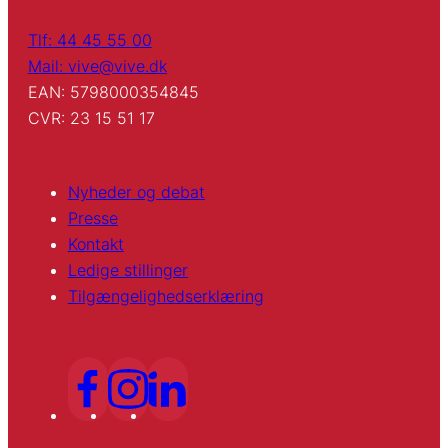
Tlf: 44 45 55 00
Mail: vive@vive.dk
EAN: 5798000354845
CVR: 23 15 51 17
Nyheder og debat
Presse
Kontakt
Ledige stillinger
Tilgængelighedserklæring