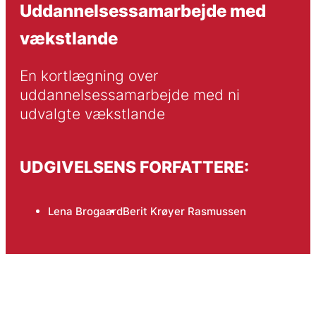
Uddannelsessamarbejde med
vækstlande
En kortlægning over 
uddannelsessamarbejde med ni 
udvalgte vækstlande
UDGIVELSENS FORFATTERE:
Lena Brogaard
Berit Krøyer Rasmussen