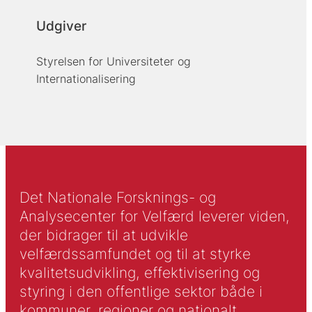
Udgiver
Styrelsen for Universiteter og
Internationalisering
Det Nationale Forsknings- og
Analysecenter for Velfærd leverer viden,
der bidrager til at udvikle
velfærdssamfundet og til at styrke
kvalitetsudvikling, effektivisering og
styring i den offentlige sektor både i
kommuner, regioner og nationalt.