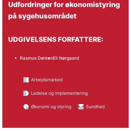
Udfordringer for økonomistyring
på sygehusområdet
UDGIVELSENS FORFATTERE:
Rasmus Dørken
Eli Nørgaard
Arbejdsmarked
Ledelse og implementering
Økonomi og styring
Sundhed