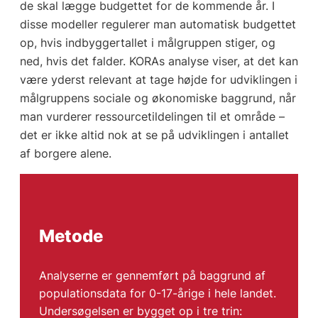
de skal lægge budgettet for de kommende år. I
disse modeller regulerer man automatisk budgettet
op, hvis indbyggertallet i målgruppen stiger, og
ned, hvis det falder. KORAs analyse viser, at det kan
være yderst relevant at tage højde for udviklingen i
målgruppens sociale og økonomiske baggrund, når
man vurderer ressourcetildelingen til et område –
det er ikke altid nok at se på udviklingen i antallet
af borgere alene.
Metode
Analyserne er gennemført på baggrund af
populationsdata for 0-17-årige i hele landet.
Undersøgelsen er bygget op i tre trin: