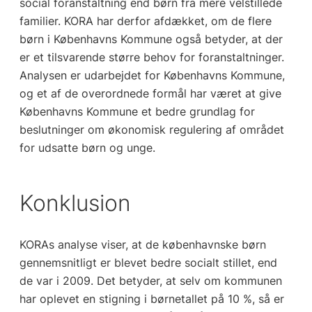
social foranstaltning end børn fra mere velstillede
familier. KORA har derfor afdækket, om de flere
børn i Københavns Kommune også betyder, at der
er et tilsvarende større behov for foranstaltninger.
Analysen er udarbejdet for Københavns Kommune,
og et af de overordnede formål har været at give
Københavns Kommune et bedre grundlag for
beslutninger om økonomisk regulering af området
for udsatte børn og unge.
Konklusion
KORAs analyse viser, at de københavnske børn
gennemsnitligt er blevet bedre socialt stillet, end
de var i 2009. Det betyder, at selv om kommunen
har oplevet en stigning i børnetallet på 10 %, så er