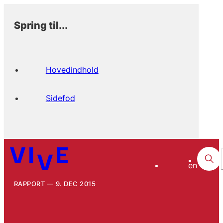
Spring til...
Hovedindhold
Sidefod
en
RAPPORT
9. DEC 2015