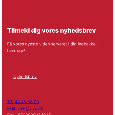
Tilmeld dig vores nyhedsbrev
Få vores nyeste viden serveret i din indbakke -
hver uge!
Nyhedsbrev
Tlf: 44 45 55 00
Mail: vive@vive.dk
EAN: 5798000354845