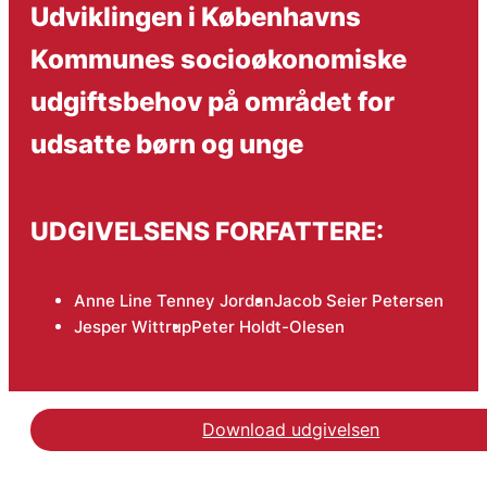
Udviklingen i Københavns
Kommunes socioøkonomiske
udgiftsbehov på området for
udsatte børn og unge
UDGIVELSENS FORFATTERE:
Anne Line Tenney Jordan
Jacob Seier Petersen
Jesper Wittrup
Peter Holdt-Olesen
Download udgivelsen