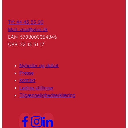
Tlf: 44 45 55 00
Mail: vive@vive.dk
EAN: 5798000354845
CVR: 23 15 51 17
Nyheder og debat
Presse
Kontakt
Ledige stillinger
Tilgængelighedserklæring