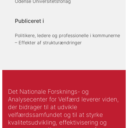
Odense Universitetsforlag
Publiceret i
Politikere, ledere og professionelle i kommunerne
– Effekter af strukturændringer
Det Nationale Forsknings- og
Analysecenter for Velfærd leverer viden,
der bidrager til at udvikle
velfærdssamfundet og til at styrke
kvalitetsudvikling, effektivisering og