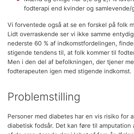
fodterapi end kvinder og samlevende/g
Vi forventede også at se en forskel på folk
Lidt overraskende ser vi ikke samme entydige
nederste 60 % af indkomstfordelingen, finder
stigende tendens til, at folk kommer til fodte
Men i den del af befolkningen, der tjener mes
fodterapeuten igen med stigende indkomst.
Problemstilling
Personer med diabetes har en vis risiko for 
diabetisk fodsår. Det kan føre til amputation