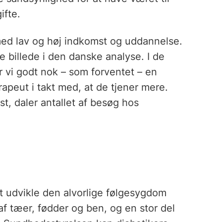
ifte.
 med lav og høj indkomst og uddannelse.
 billede i den danske analyse. I de
 vi godt nok – som forventet – en
rapeut i takt med, at de tjener mere.
t, daler antallet af besøg hos
at udvikle den alvorlige følgesygdom
 af tæer, fødder og ben, og en stor del