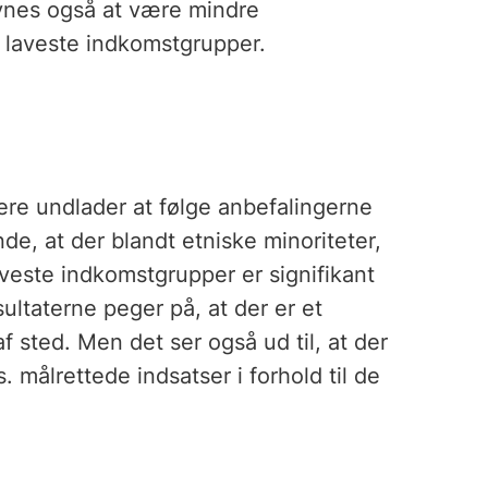
synes også at være mindre
e laveste indkomstgrupper.
kere undlader at følge anbefalingerne
nde, at der blandt etniske minoriteter,
aveste indkomstgrupper er signifikant
ultaterne peger på, at der er et
af sted. Men det ser også ud til, at der
 målrettede indsatser i forhold til de