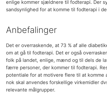
enlige kommer sjældnere til fodterapi. Der 
sandsynlighed for at komme til fodterapi i d
Anbefalinger
Det er overraskende, at 73 % af alle diabeti
om at gå til fodterapi. Det er også overraske
folk på landet, enlige, mænd og til dels de l
færre personer, der kommer til fodterapi. Res
potentiale for at motivere flere til at komme 
nok skal anvendes forskellige virkemidler dvs.
relevante målgrupper.