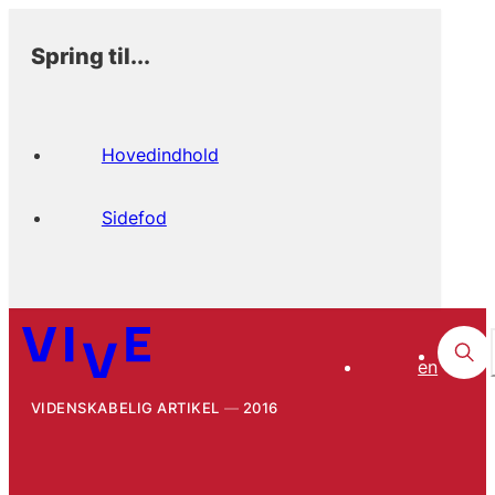
Spring til...
Hovedindhold
Sidefod
en
VIDENSKABELIG ARTIKEL
2016