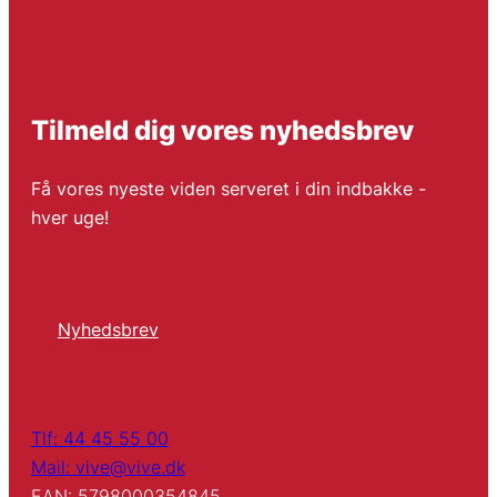
Tilmeld dig vores nyhedsbrev
Få vores nyeste viden serveret i din indbakke -
hver uge!
Nyhedsbrev
Tlf: 44 45 55 00
Mail: vive@vive.dk
EAN: 5798000354845