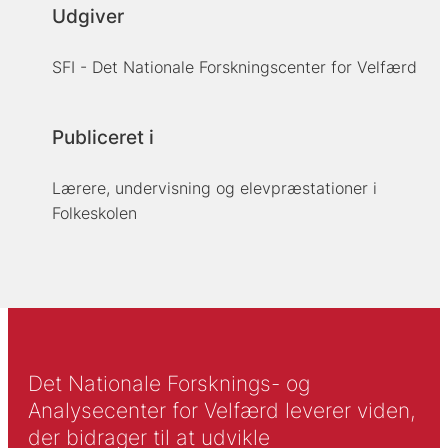
Udgiver
SFI - Det Nationale Forskningscenter for Velfærd
Publiceret i
Lærere, undervisning og elevpræstationer i
Folkeskolen
Det Nationale Forsknings- og
Analysecenter for Velfærd leverer viden,
der bidrager til at udvikle