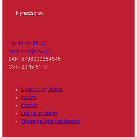
Nyhedsbrev
Tlf: 44 45 55 00
Mail: vive@vive.dk
EAN: 5798000354845
CVR: 23 15 51 17
Nyheder og debat
Presse
Kontakt
Ledige stillinger
Tilgængelighedserklæring