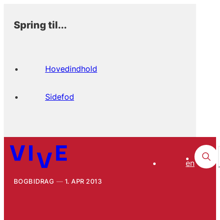
Spring til...
Hovedindhold
Sidefod
en
BOGBIDRAG
1. APR 2013