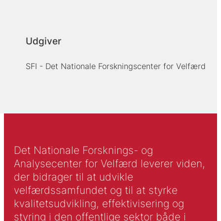
Udgiver
SFI - Det Nationale Forskningscenter for Velfærd
Det Nationale Forsknings- og
Analysecenter for Velfærd leverer viden,
der bidrager til at udvikle
velfærdssamfundet og til at styrke
kvalitetsudvikling, effektivisering og
styring i den offentlige sektor både i