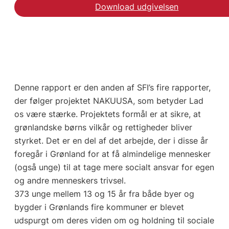
Download udgivelsen
Denne rapport er den anden af SFI’s fire rapporter,
der følger projektet NAKUUSA, som betyder Lad
os være stærke. Projektets formål er at sikre, at
grønlandske børns vilkår og rettigheder bliver
styrket. Det er en del af det arbejde, der i disse år
foregår i Grønland for at få almindelige mennesker
(også unge) til at tage mere socialt ansvar for egen
og andre menneskers trivsel.
373 unge mellem 13 og 15 år fra både byer og
bygder i Grønlands fire kommuner er blevet
udspurgt om deres viden om og holdning til sociale