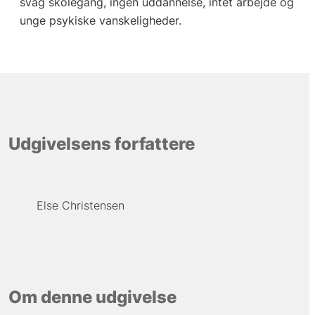
svag skolegang, ingen uddannelse, intet arbejde og
unge psykiske vanskeligheder.
Udgivelsens forfattere
Else Christensen
Om denne udgivelse