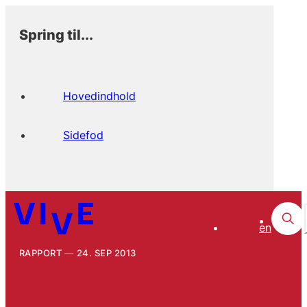
Spring til...
Hovedindhold
Sidefod
en
RAPPORT
24. SEP 2013