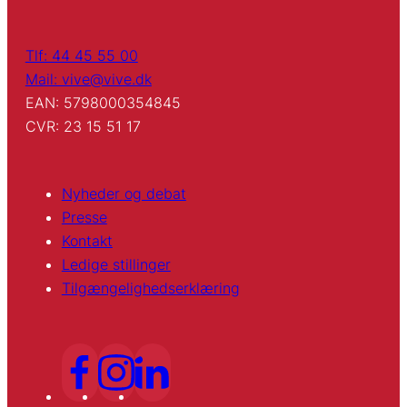
Tlf: 44 45 55 00
Mail: vive@vive.dk
EAN: 5798000354845
CVR: 23 15 51 17
Nyheder og debat
Presse
Kontakt
Ledige stillinger
Tilgængelighedserklæring