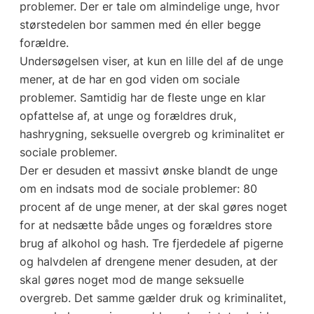
problemer. Der er tale om almindelige unge, hvor
størstedelen bor sammen med én eller begge
forældre.
Undersøgelsen viser, at kun en lille del af de unge
mener, at de har en god viden om sociale
problemer. Samtidig har de fleste unge en klar
opfattelse af, at unge og forældres druk,
hashrygning, seksuelle overgreb og kriminalitet er
sociale problemer.
Der er desuden et massivt ønske blandt de unge
om en indsats mod de sociale problemer: 80
procent af de unge mener, at der skal gøres noget
for at nedsætte både unges og forældres store
brug af alkohol og hash. Tre fjerdedele af pigerne
og halvdelen af drengene mener desuden, at der
skal gøres noget mod de mange seksuelle
overgreb. Det samme gælder druk og kriminalitet,