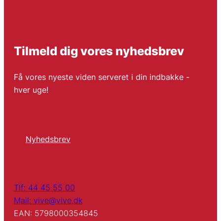
Tilmeld dig vores nyhedsbrev
Få vores nyeste viden serveret i din indbakke -
hver uge!
Nyhedsbrev
Tlf: 44 45 55 00
Mail: vive@vive.dk
EAN: 5798000354845