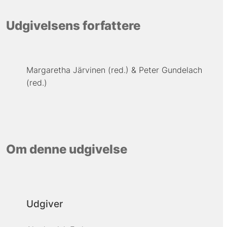
Udgivelsens forfattere
Margaretha Järvinen (red.)
Peter Gundelach
(red.)
Om denne udgivelse
Udgiver