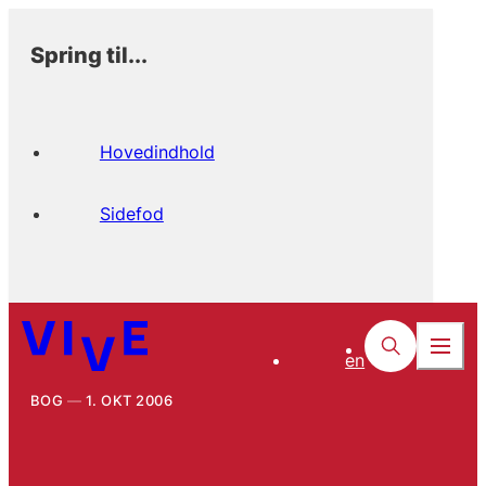
Spring til...
Hovedindhold
Sidefod
en
BOG
1. OKT 2006