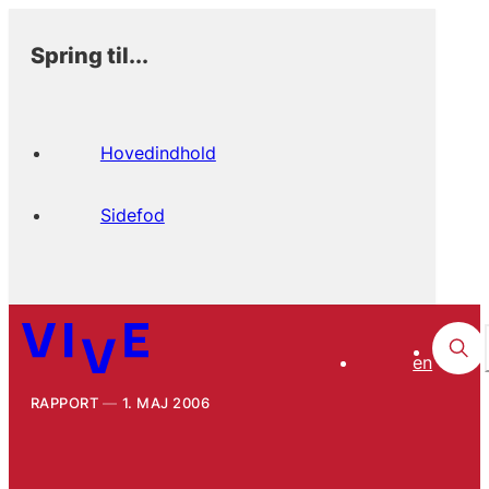
Spring til...
Hovedindhold
Sidefod
en
RAPPORT
1. MAJ 2006