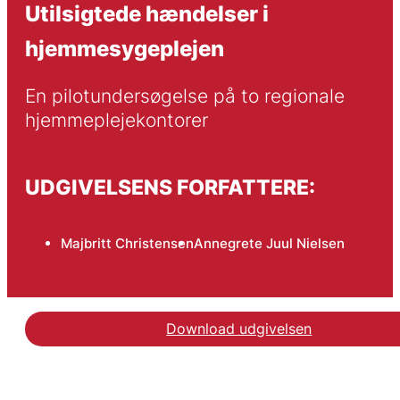
Utilsigtede hændelser i
hjemmesygeplejen
En pilotundersøgelse på to regionale 
hjemmeplejekontorer
UDGIVELSENS FORFATTERE:
Majbritt Christensen
Annegrete Juul Nielsen
Download udgivelsen