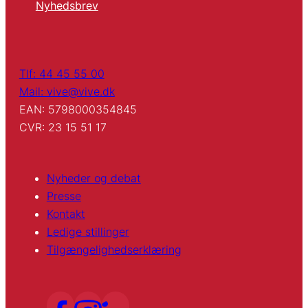
Nyhedsbrev
Tlf: 44 45 55 00
Mail: vive@vive.dk
EAN: 5798000354845
CVR: 23 15 51 17
Nyheder og debat
Presse
Kontakt
Ledige stillinger
Tilgængelighedserklæring