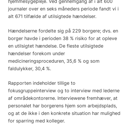
hjemmesygepleje. Ved gennemgang af i alt 600
journaler over en seks måneders periode fandt vi i
alt 671 tilfælde af utilsigtede hændelser.
Hændelserne fordelte sig på 229 borgere; dvs. en
borger havde i perioden 38 % risiko for at opleve
en utilsigtet hændelse. De fleste utilsigtede
hændelser forekom under
medicineringsproceduren, 35,6 % og som
faldulykker, 30,4 %.
Rapporten indeholder tillige to
fokusgruppeinterview og to interview med lederne
af områdekontorerne. Interviewene fremhæver, at
personalet har borgerens hjem som arbejdsplads,
og at de ikke i den konkrete situation har mulighed
for sparring med kolleger.