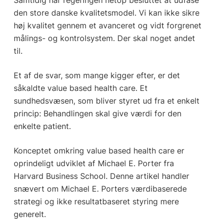
den store danske kvalitetsmodel. Vi kan ikke sikre
høj kvalitet gennem et avanceret og vidt forgrenet
målings- og kontrolsystem. Der skal noget andet
til.
Et af de svar, som mange kigger efter, er det
såkaldte value based health care. Et
sundhedsvæsen, som bliver styret ud fra et enkelt
princip: Behandlingen skal give værdi for den
enkelte patient.
Konceptet omkring value based health care er
oprindeligt udviklet af Michael E. Porter fra
Harvard Business School. Denne artikel handler
snævert om Michael E. Porters værdibaserede
strategi og ikke resultatbaseret styring mere
generelt.