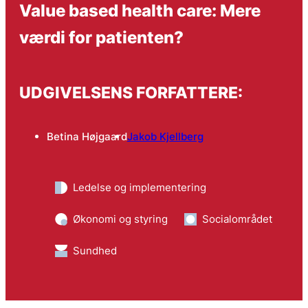
Value based health care: Mere
værdi for patienten?
UDGIVELSENS FORFATTERE:
Betina Højgaard
Jakob Kjellberg
Ledelse og implementering
Økonomi og styring
Socialområdet
Sundhed