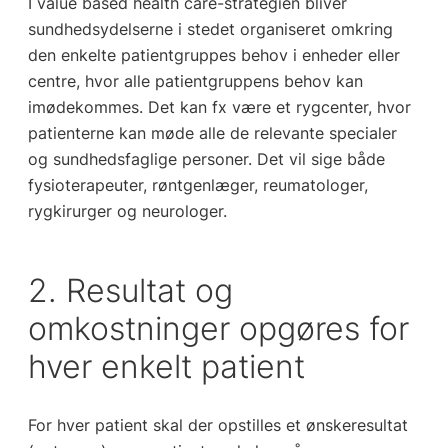
I value based health care-strategien bliver
sundhedsydelserne i stedet organiseret omkring
den enkelte patientgruppes behov i enheder eller
centre, hvor alle patientgruppens behov kan
imødekommes. Det kan fx være et rygcenter, hvor
patienterne kan møde alle de relevante specialer
og sundhedsfaglige personer. Det vil sige både
fysioterapeuter, røntgenlæger, reumatologer,
rygkirurger og neurologer.
2. Resultat og
omkostninger opgøres for
hver enkelt patient
For hver patient skal der opstilles et ønskeresultat