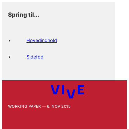
Spring til...
Hovedindhold
Sidefod
WORKING PAPER
6. NOV 2015