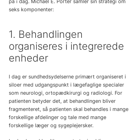
på i dag. Michael E. Porter samler sin strategi om
seks komponenter:
1. Behandlingen
organiseres i integrerede
enheder
I dag er sundhedsydelserne primært organiseret i
siloer med udgangspunkt i lægefaglige specialer
som neurologi, ortopædkirurgi og radiologi. For
patienten betyder det, at behandlingen bliver
fragmenteret, så patienten skal behandles i mange
forskellige afdelinger og tale med mange
forskellige læger og sygeplejersker.