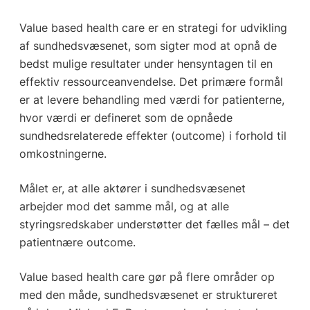
Value based health care er en strategi for udvikling
af sundhedsvæsenet, som sigter mod at opnå de
bedst mulige resultater under hensyntagen til en
effektiv ressourceanvendelse. Det primære formål
er at levere behandling med værdi for patienterne,
hvor værdi er defineret som de opnåede
sundhedsrelaterede effekter (outcome) i forhold til
omkostningerne.
Målet er, at alle aktører i sundhedsvæsenet
arbejder mod det samme mål, og at alle
styringsredskaber understøtter det fælles mål – det
patientnære outcome.
Value based health care gør på flere områder op
med den måde, sundhedsvæsenet er struktureret