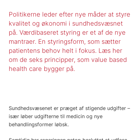
Politikerne leder efter nye måder at styre
kvalitet og økonomi i sundhedsvæsnet
på. Værdibaseret styring er et af de nye
mantraer. En styringsform, som sætter
patientens behov helt i fokus. Læs her
om de seks principper, som value based
health care bygger på.
Sundhedsvæsenet er præget af stigende udgifter –
især løber udgifterne til medicin og nye
behandlingsformer løbsk.
Samtidig har regeringen netop besluttet at udfase