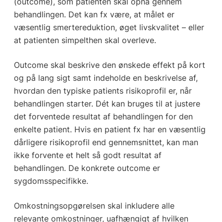
(outcome), som patienten skal opnå gennem
behandlingen. Det kan fx være, at målet er
væsentlig smertereduktion, øget livskvalitet – eller
at patienten simpelthen skal overleve.
Outcome skal beskrive den ønskede effekt på kort
og på lang sigt samt indeholde en beskrivelse af,
hvordan den typiske patients risikoprofil er, når
behandlingen starter. Dét kan bruges til at justere
det forventede resultat af behandlingen for den
enkelte patient. Hvis en patient fx har en væsentlig
dårligere risikoprofil end gennemsnittet, kan man
ikke forvente et helt så godt resultat af
behandlingen. De konkrete outcome er
sygdomsspecifikke.
Omkostningsopgørelsen skal inkludere alle
relevante omkostninger, uafhængigt af hvilken