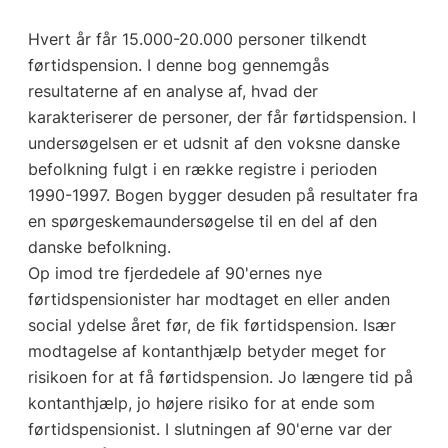
Hvert år får 15.000-20.000 personer tilkendt
førtidspension. I denne bog gennemgås
resultaterne af en analyse af, hvad der
karakteriserer de personer, der får førtidspension. I
undersøgelsen er et udsnit af den voksne danske
befolkning fulgt i en række registre i perioden
1990-1997. Bogen bygger desuden på resultater fra
en spørgeskemaundersøgelse til en del af den
danske befolkning.
Op imod tre fjerdedele af 90'ernes nye
førtidspensionister har modtaget en eller anden
social ydelse året før, de fik førtidspension. Især
modtagelse af kontanthjælp betyder meget for
risikoen for at få førtidspension. Jo længere tid på
kontanthjælp, jo højere risiko for at ende som
førtidspensionist. I slutningen af 90'erne var der