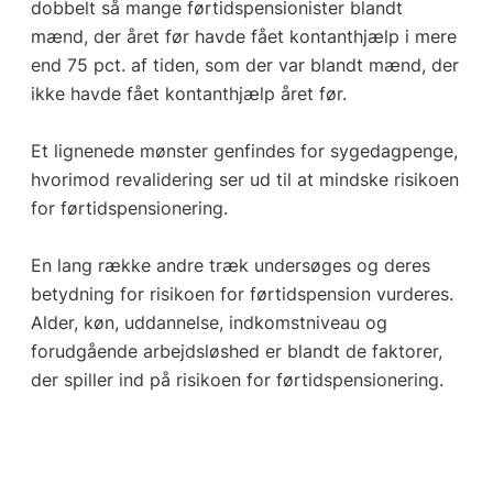
dobbelt så mange førtidspensionister blandt
mænd, der året før havde fået kontanthjælp i mere
end 75 pct. af tiden, som der var blandt mænd, der
ikke havde fået kontanthjælp året før.
Et lignenede mønster genfindes for sygedagpenge,
hvorimod revalidering ser ud til at mindske risikoen
for førtidspensionering.
En lang række andre træk undersøges og deres
betydning for risikoen for førtidspension vurderes.
Alder, køn, uddannelse, indkomstniveau og
forudgående arbejdsløshed er blandt de faktorer,
der spiller ind på risikoen for førtidspensionering.