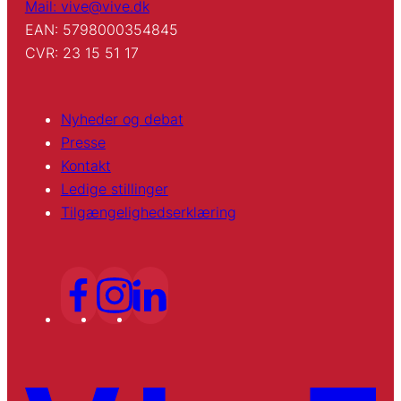
Mail: vive@vive.dk
EAN: 5798000354845
CVR: 23 15 51 17
Nyheder og debat
Presse
Kontakt
Ledige stillinger
Tilgængelighedserklæring