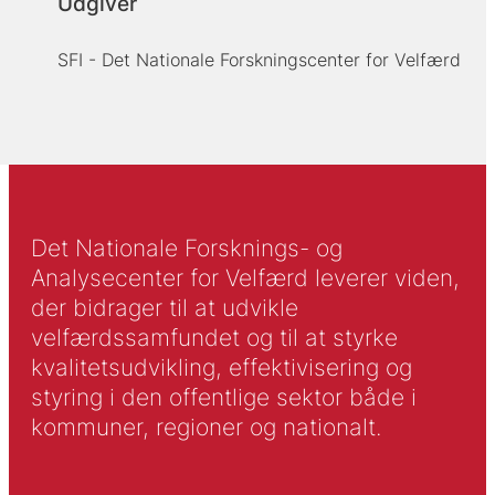
Udgiver
SFI - Det Nationale Forskningscenter for Velfærd
Det Nationale Forsknings- og
Analysecenter for Velfærd leverer viden,
der bidrager til at udvikle
velfærdssamfundet og til at styrke
kvalitetsudvikling, effektivisering og
styring i den offentlige sektor både i
kommuner, regioner og nationalt.