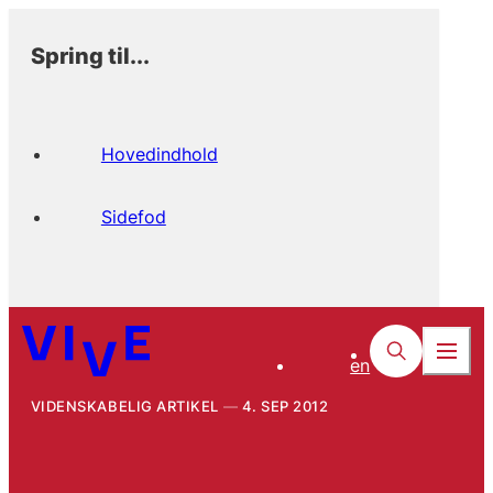
Spring til...
Hovedindhold
Sidefod
en
VIDENSKABELIG ARTIKEL
4. SEP 2012