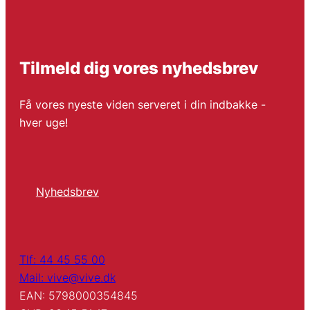
Tilmeld dig vores nyhedsbrev
Få vores nyeste viden serveret i din indbakke -
hver uge!
Nyhedsbrev
Tlf: 44 45 55 00
Mail: vive@vive.dk
EAN: 5798000354845