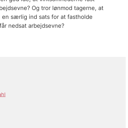
bejdsevne? Og tror lønmod tagerne, at
 en særlig ind sats for at fastholde
 får nedsat arbejdsevne?
ahl