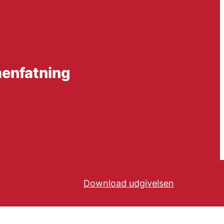
enfatning
Download udgivelsen