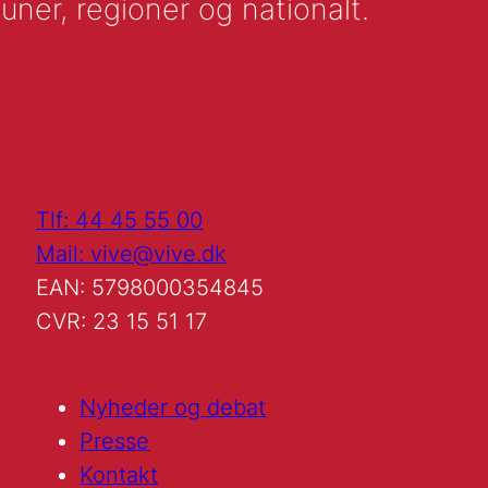
uner, regioner og nationalt.
Tlf: 44 45 55 00
Mail: vive@vive.dk
EAN: 5798000354845
CVR: 23 15 51 17
Nyheder og debat
Presse
Kontakt