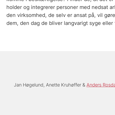
holder og integrerer personer med nedsat ar
den virksomhed, de selv er ansat på, vil gøre
dem, den dag de bliver langvarigt syge eller
Jan Høgelund
Anette Kruhøffer
Anders Rosd