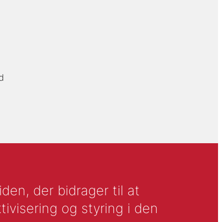
d
en, der bidrager til at
tivisering og styring i den