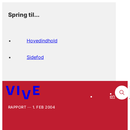
Spring til...
Hovedindhold
Sidefod
en
RAPPORT
1. FEB 2004