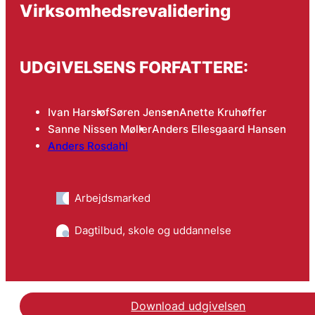
Virksomhedsrevalidering
UDGIVELSENS FORFATTERE:
Ivan Harsløf
Søren Jensen
Anette Kruhøffer
Sanne Nissen Møller
Anders Ellesgaard Hansen
Anders Rosdahl
Arbejdsmarked
Dagtilbud, skole og uddannelse
Download udgivelsen