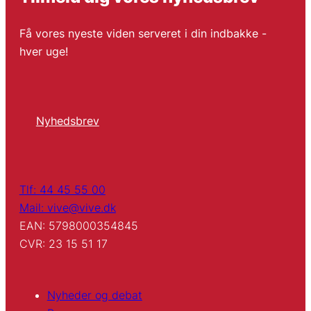
Få vores nyeste viden serveret i din indbakke -
hver uge!
Nyhedsbrev
Tlf: 44 45 55 00
Mail: vive@vive.dk
EAN: 5798000354845
CVR: 23 15 51 17
Nyheder og debat