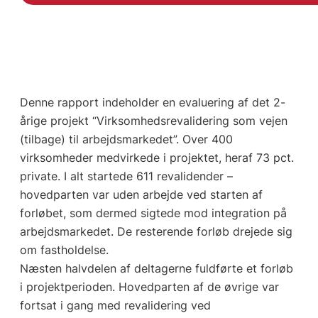
Denne rapport indeholder en evaluering af det 2-
årige projekt “Virksomhedsrevalidering som vejen
(tilbage) til arbejdsmarkedet”. Over 400
virksomheder medvirkede i projektet, heraf 73 pct.
private. I alt startede 611 revalidender –
hovedparten var uden arbejde ved starten af
forløbet, som dermed sigtede mod integration på
arbejdsmarkedet. De resterende forløb drejede sig
om fastholdelse.
Næsten halvdelen af deltagerne fuldførte et forløb
i projektperioden. Hovedparten af de øvrige var
fortsat i gang med revalidering ved