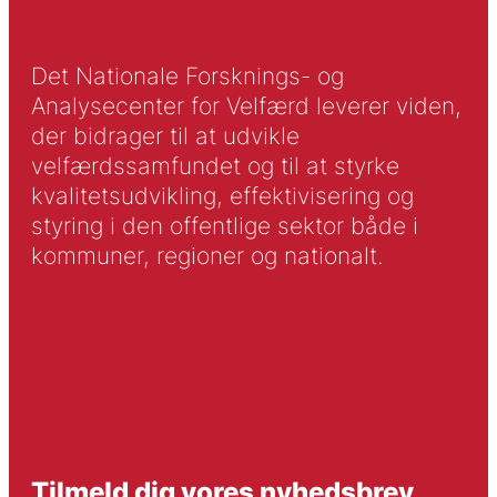
Det Nationale Forsknings- og
Analysecenter for Velfærd leverer viden,
der bidrager til at udvikle
velfærdssamfundet og til at styrke
kvalitetsudvikling, effektivisering og
styring i den offentlige sektor både i
kommuner, regioner og nationalt.
Tilmeld dig vores nyhedsbrev