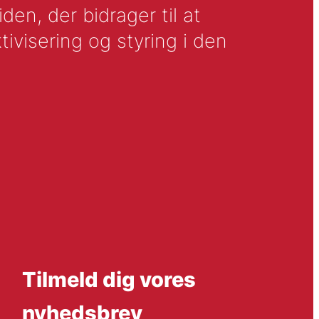
en, der bidrager til at
tivisering og styring i den
Tilmeld dig vores
nyhedsbrev