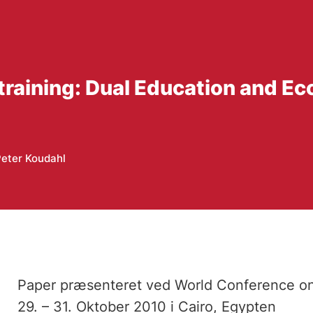
training: Dual Education and Ec
eter Koudahl
Paper præsenteret ved World Conference on
29. – 31. Oktober 2010 i Cairo, Egypten