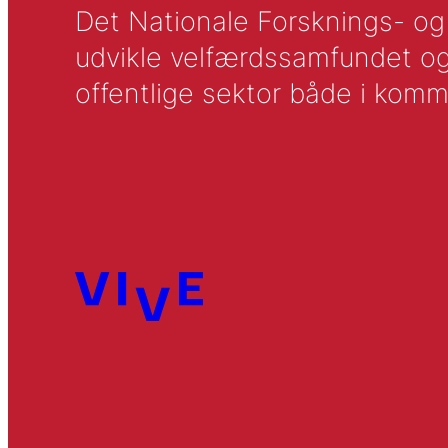
Det Nationale Forsknings- og A
udvikle velfærdssamfundet og ti
offentlige sektor både i komm