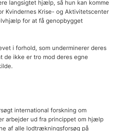
ere langsigtet hjælp, så hun kan komme
 for Kvindernes Krise- og Aktivitetscenter
selvhjælp for at få genopbygget
levet i forhold, som underminerer deres
 at de ikke er tro mod deres egne
ilde.
søgt international forskning om
er arbejder ud fra princippet om hjælp
rne af alle lodtrækningsforsøg på