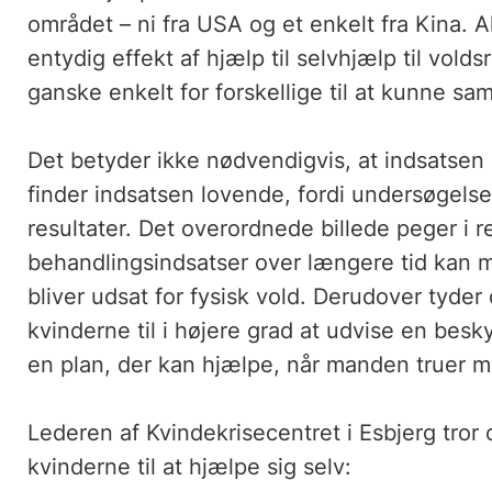
området – ni fra USA og et enkelt fra Kina. Al
entydig effekt af hjælp til selvhjælp til vol
ganske enkelt for forskellige til at kunne s
Det betyder ikke nødvendigvis, at indsatsen 
finder indsatsen lovende, fordi undersøgelse
resultater. Det overordnede billede peger i re
behandlingsindsatser over længere tid kan mi
bliver udsat for fysisk vold. Derudover tyder 
kvinderne til i højere grad at udvise en bes
en plan, der kan hjælpe, når manden truer me
Lederen af Kvindekrisecentret i Esbjerg tror 
kvinderne til at hjælpe sig selv: