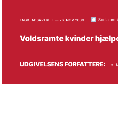
Socialomr
FAGBLADSARTIKEL
26. NOV 2009
Voldsramte kvinder hjælpes
UDGIVELSENS FORFATTERE:
M