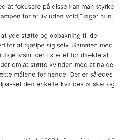
ed at fokusere på disse kan man styrke
kampen for et liv uden vold,” siger hun.
 at yde støtte og opbakning til de
ed for at hjælpe sig selv. Sammen med
lige løsninger i stedet for direkte at
der om at støtte kvinden med at nå de
sætte målene for hende. Der er således
ilpasset den enkelte kvindes ønsker og