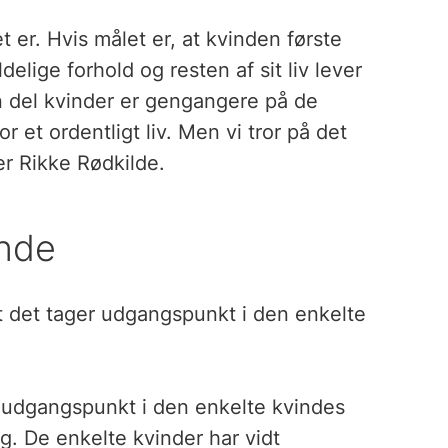
t er. Hvis målet er, at kvinden første
lige forhold og resten af sit liv lever
En del kvinder er gengangere på de
 et ordentligt liv. Men vi tror på det
ger Rikke Rødkilde.
inde
at det tager udgangspunkt i den enkelte
s udgangspunkt i den enkelte kvindes
g. De enkelte kvinder har vidt