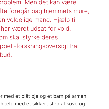
 problem. Men det kan være
ofte foregår bag hjemmets mure,
en voldelige mand. Hjælp til
r har været udsat for vold.
som skal styrke deres
pbell-forskningsoversigt har
lbud.
er med et blåt øje og et barn på armen,
 hjælp med et sikkert sted at sove og