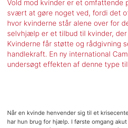
Vold mod kvinder er et omfattende
svært at gøre noget ved, fordi det 
hvor kvinderne står alene over for d
selvhjælp er et tilbud til kvinder, de
Kvinderne får støtte og rådgivning 
handlekraft. En ny international Cam
undersøgt effekten af denne type ti
Når en kvinde henvender sig til et krisecent
har hun brug for hjælp. I første omgang akut