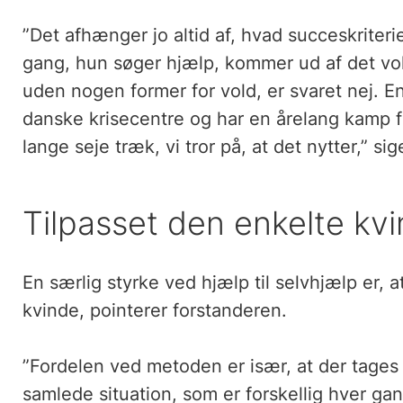
”Det afhænger jo altid af, hvad succeskriterie
gang, hun søger hjælp, kommer ud af det volde
uden nogen former for vold, er svaret nej. 
danske krisecentre og har en årelang kamp for
lange seje træk, vi tror på, at det nytter,” si
Tilpasset den enkelte kv
En særlig styrke ved hjælp til selvhjælp er, 
kvinde, pointerer forstanderen.
”Fordelen ved metoden er især, at der tage
samlede situation, som er forskellig hver gan