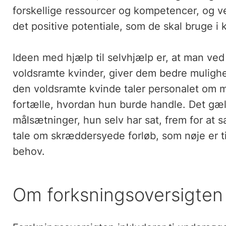
forskellige ressourcer og kompetencer, og v
det positive potentiale, som de skal bruge i 
Ideen med hjælp til selvhjælp er, at man ved
voldsramte kvinder, giver dem bedre muligh
den voldsramte kvinde taler personalet om mu
fortælle, hvordan hun burde handle. Det gæl
målsætninger, hun selv har sat, frem for at 
tale om skræddersyede forløb, som nøje er t
behov.
Om forksningsoversigten