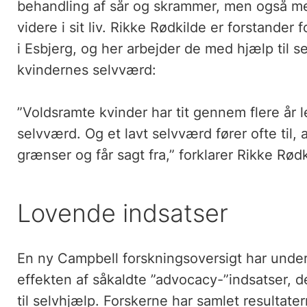
behandling af sår og skrammer, men også m
videre i sit liv. Rikke Rødkilde er forstander
i Esbjerg, og her arbejder de med hjælp til 
kvindernes selvværd:
”Voldsramte kvinder har tit gennem flere år 
selvværd. Og et lavt selvværd fører ofte til,
grænser og får sagt fra,” forklarer Rikke Rødk
Lovende indsatser
En ny Campbell forskningsoversigt har under
effekten af såkaldte ”advocacy-”indsatser, d
til selvhjælp. Forskerne har samlet resultate