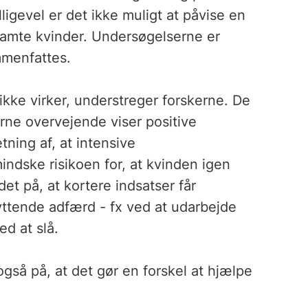
ligevel er det ikke muligt at påvise en
dsramte kvinder. Undersøgelserne er
ammenfattes.
ikke virker, understreger forskerne. De
rne overvejende viser positive
tning af, at intensive
ndske risikoen for, at kvinden igen
det på, at kortere indsatser får
kyttende adfærd - fx ved at udarbejde
d at slå.
også på, at det gør en forskel at hjælpe