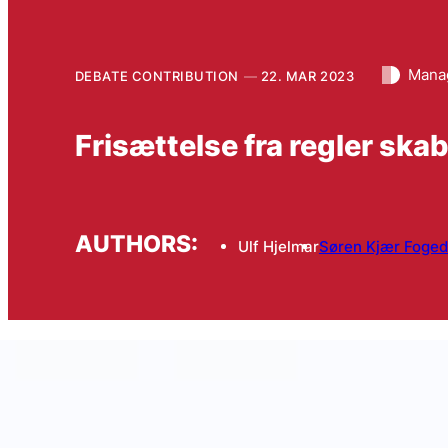
Mana
DEBATE CONTRIBUTION
22. MAR 2023
Frisættelse fra regler sk
AUTHORS:
Ulf Hjelmar
Søren Kjær Foged