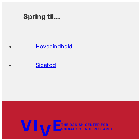
Spring til...
Hovedindhold
Sidefod