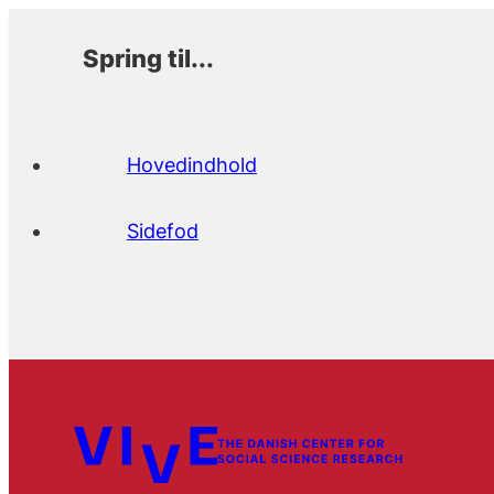
Spring til...
Hovedindhold
Sidefod