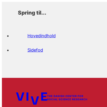
Spring til...
Hovedindhold
Sidefod