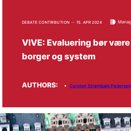
Manag
DEBATE CONTRIBUTION
15. APR 2024
VIVE: Evaluering bør være e
borger og system
AUTHORS:
Carsten Strømbæk Pedersen