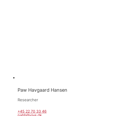
Paw Havgaard Hansen
Researcher
+45 22 70 33 46
pahh@vive.dk