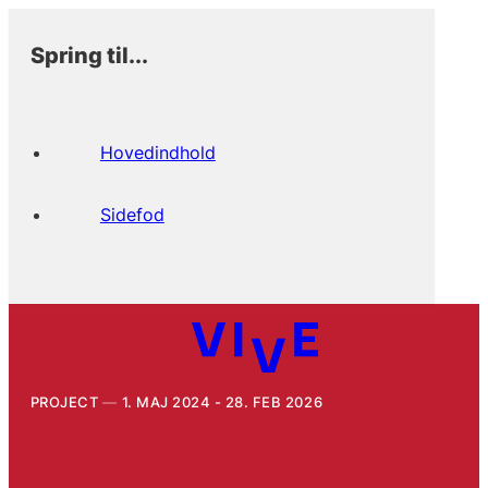
Spring til...
Hovedindhold
Sidefod
PROJECT
1. MAJ 2024 - 28. FEB 2026