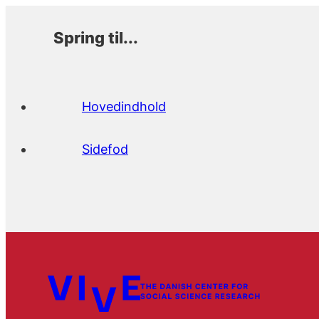
Spring til...
Hovedindhold
Sidefod