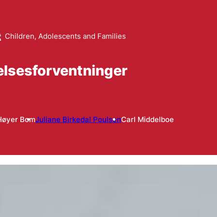
Children, Adolescents and Families
lsesforventninger
Høyer Bom
Juliane Birkedal Poulsen
Carl Middelboe