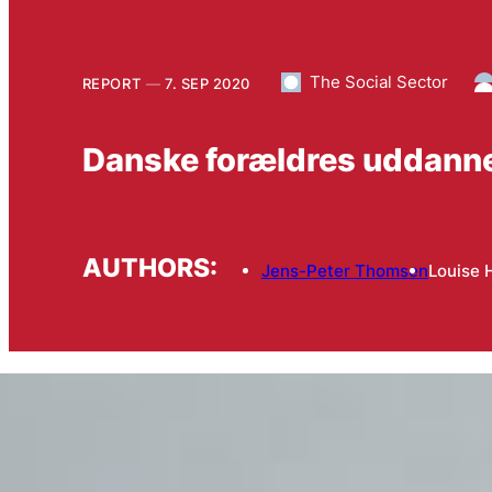
The Social Sector
REPORT
7. SEP 2020
Danske forældres uddanne
AUTHORS:
Jens-Peter Thomsen
Louise 