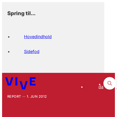
Spring til...
Hovedindhold
Sidefod
da
REPORT
1. JUN 2012