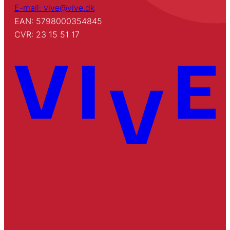
E-mail: vive@vive.dk
EAN: 5798000354845
CVR: 23 15 51 17