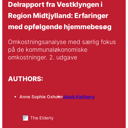
Delrapport fra Vestklyngen i
Region Midtjylland: Erfaringer
med opfølgende hjemmebesøg
Omkostningsanalyse med særlig fokus 
på de kommunaløkonomiske 
omkostninger. 2. udgave
AUTHORS:
Anne Sophie Oxholm
Jakob Kjellberg
The Elderly