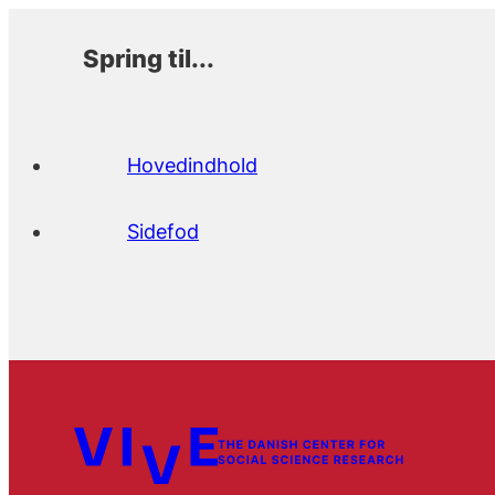
Spring til...
Hovedindhold
Sidefod