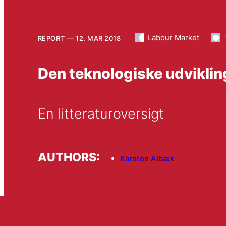
Labour Market
REPORT
12. MAR 2018
Den teknologiske udvikli
En litteraturoversigt
AUTHORS:
Karsten Albæk