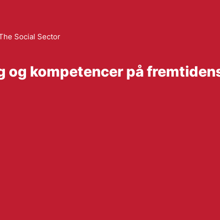
The Social Sector
ng og kompetencer på fremtide