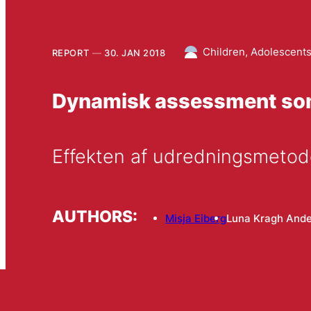
Children, Adolescents
REPORT
30. JAN 2018
Dynamisk assessment som
Effekten af udredningsmetode
AUTHORS:
Misja Eiberg
Luna Kragh And