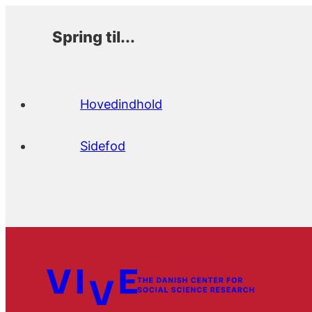
Spring til...
Hovedindhold
Sidefod