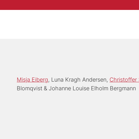
Misja Eiberg
Luna Kragh Andersen
Christoffe
Blomqvist
Johanne Louise Elholm Bergmann