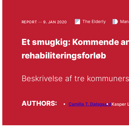
The Elderly
Man
REPORT
9. JAN 2020
Et smugkig: Kommende ana
rehabiliteringsforløb
Beskrivelse af tre kommuners
AUTHORS:
Camilla T. Dalsgaard
Kasper 