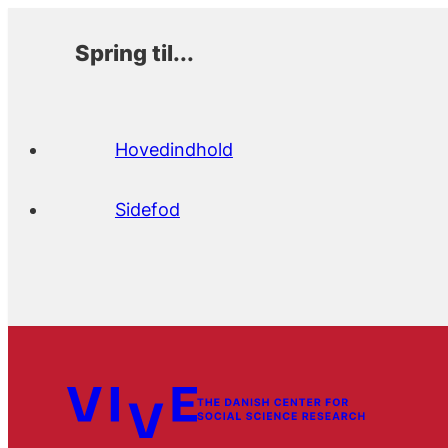
Spring til...
Hovedindhold
Sidefod