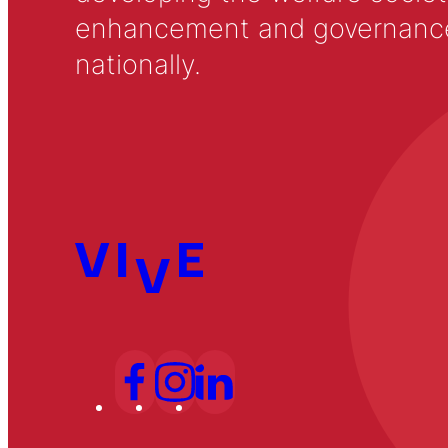
enhancement and governance in
nationally.