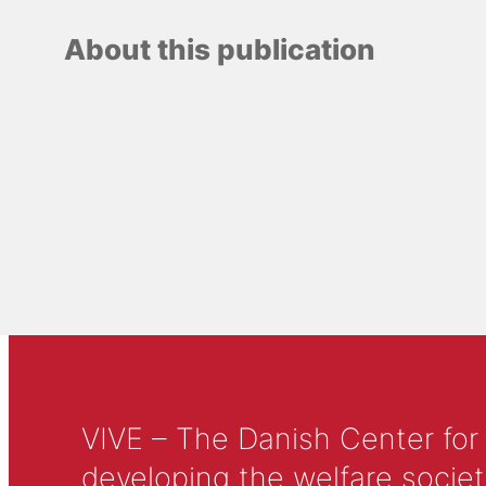
About this publication
VIVE – The Danish Center for
developing the welfare societ