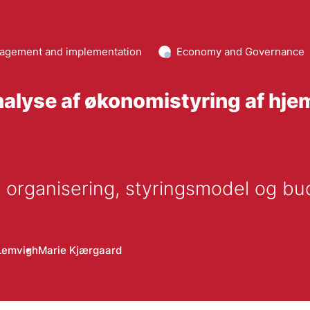
agement and implementation
Economy and Governance
lyse af økonomistyring af hje
 organisering, styringsmodel og bu
Lemvigh
Marie Kjærgaard