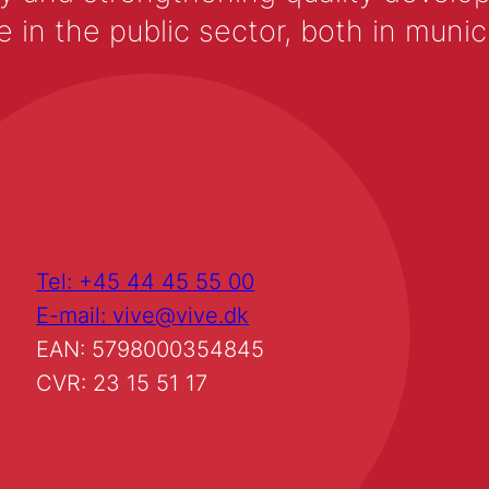
 the public sector, both in municip
Tel: +45 44 45 55 00
E-mail: vive@vive.dk
EAN: 5798000354845
CVR: 23 15 51 17