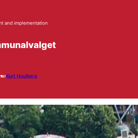
t and implementation
kommunalvalget
mar
Kurt Houlberg