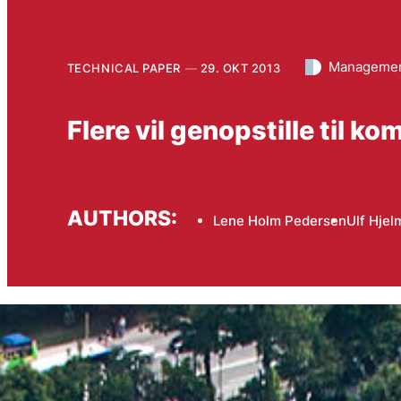
Managemen
TECHNICAL PAPER
29. OKT 2013
Flere vil genopstille til 
AUTHORS:
Lene Holm Pedersen
Ulf Hjel