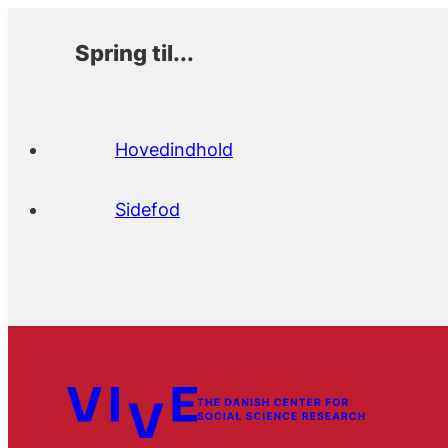
Spring til...
Hovedindhold
Sidefod